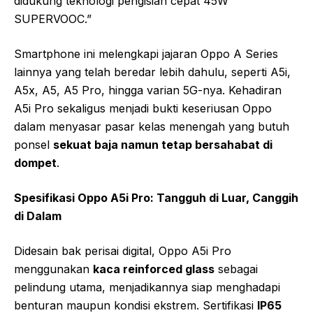
didukung teknologi pengisian cepat 45W
SUPERVOOC.”
Smartphone ini melengkapi jajaran Oppo A Series
lainnya yang telah beredar lebih dahulu, seperti A5i,
A5x, A5, A5 Pro, hingga varian 5G-nya. Kehadiran
A5i Pro sekaligus menjadi bukti keseriusan Oppo
dalam menyasar pasar kelas menengah yang butuh
ponsel
sekuat baja namun tetap bersahabat di
dompet
.
Spesifikasi Oppo A5i Pro: Tangguh di Luar, Canggih
di Dalam
Didesain bak perisai digital, Oppo A5i Pro
menggunakan
kaca reinforced glass
sebagai
pelindung utama, menjadikannya siap menghadapi
benturan maupun kondisi ekstrem. Sertifikasi
IP65