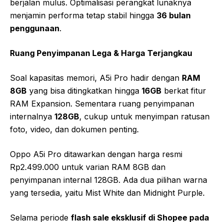
berjalan mulus. Optimalisasi perangkat lunaknya
menjamin performa tetap stabil hingga
36 bulan
penggunaan
.
Ruang Penyimpanan Lega & Harga Terjangkau
Soal kapasitas memori, A5i Pro hadir dengan
RAM
8GB
yang bisa ditingkatkan hingga
16GB
berkat fitur
RAM Expansion. Sementara ruang penyimpanan
internalnya
128GB
, cukup untuk menyimpan ratusan
foto, video, dan dokumen penting.
Oppo A5i Pro ditawarkan dengan harga resmi
Rp2.499.000 untuk varian RAM 8GB dan
penyimpanan internal 128GB. Ada dua pilihan warna
yang tersedia, yaitu Mist White dan Midnight Purple.
Selama periode
flash sale eksklusif di Shopee pada