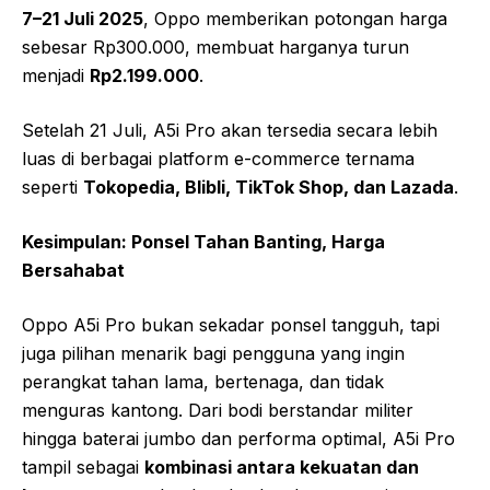
7–21 Juli 2025
, Oppo memberikan potongan harga
sebesar Rp300.000, membuat harganya turun
menjadi
Rp2.199.000
.
Setelah 21 Juli, A5i Pro akan tersedia secara lebih
luas di berbagai platform e-commerce ternama
seperti
Tokopedia, Blibli, TikTok Shop, dan Lazada
.
Kesimpulan: Ponsel Tahan Banting, Harga
Bersahabat
Oppo A5i Pro bukan sekadar ponsel tangguh, tapi
juga pilihan menarik bagi pengguna yang ingin
perangkat tahan lama, bertenaga, dan tidak
menguras kantong. Dari bodi berstandar militer
hingga baterai jumbo dan performa optimal, A5i Pro
tampil sebagai
kombinasi antara kekuatan dan