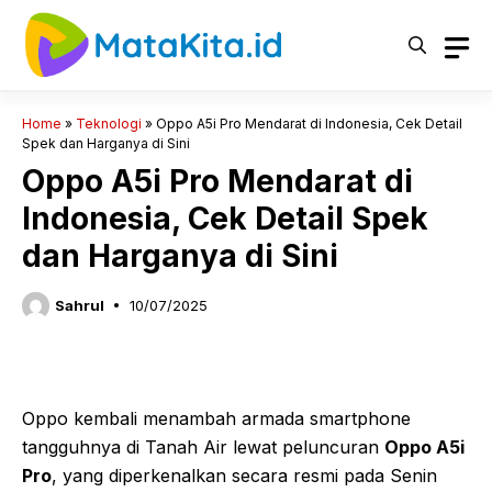
Langsung
ke
isi
Home
»
Teknologi
»
Oppo A5i Pro Mendarat di Indonesia, Cek Detail
Spek dan Harganya di Sini
Oppo A5i Pro Mendarat di
Indonesia, Cek Detail Spek
dan Harganya di Sini
Sahrul
10/07/2025
Oppo kembali menambah armada smartphone
tangguhnya di Tanah Air lewat peluncuran
Oppo A5i
Pro
, yang diperkenalkan secara resmi pada Senin