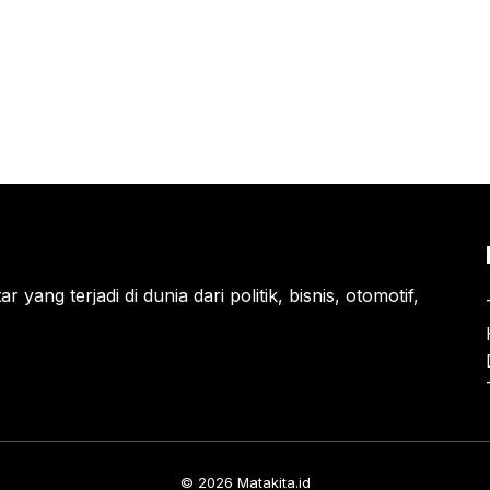
 yang terjadi di dunia dari politik, bisnis, otomotif,
© 2026 Matakita.id