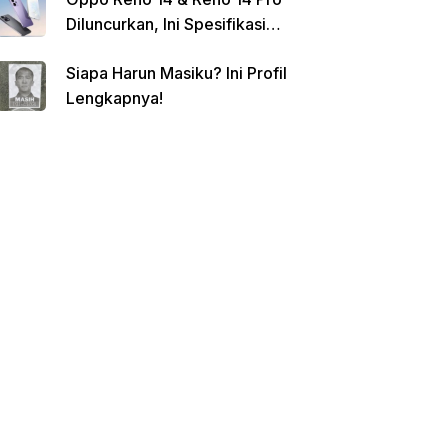
Diluncurkan, Ini Spesifikasi
Lengkap dan Harganya
Siapa Harun Masiku? Ini Profil
Lengkapnya!