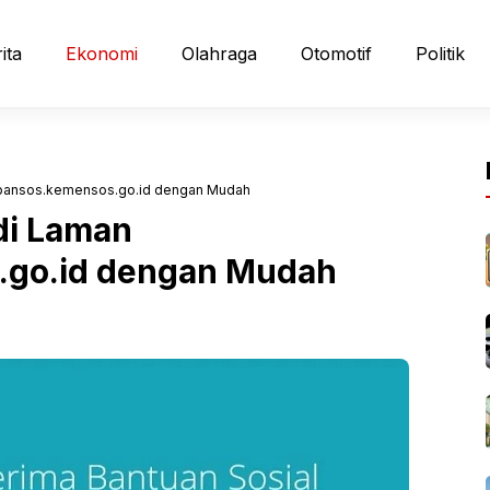
ita
Ekonomi
Olahraga
Otomotif
Politik
bansos.kemensos.go.id dengan Mudah
di Laman
go.id dengan Mudah