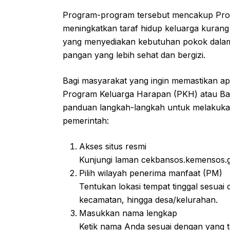
Program-program tersebut mencakup Prog
meningkatkan taraf hidup keluarga kura
yang menyediakan kebutuhan pokok dalam
pangan yang lebih sehat dan bergizi.
Bagi masyarakat yang ingin memastikan ap
Program Keluarga Harapan (PKH) atau Ban
panduan langkah-langkah untuk melakukan 
pemerintah:
Akses situs resmi
Kunjungi laman cekbansos.kemensos.go
Pilih wilayah penerima manfaat (PM)
Tentukan lokasi tempat tinggal sesuai 
kecamatan, hingga desa/kelurahan.
Masukkan nama lengkap
Ketik nama Anda sesuai dengan yang t