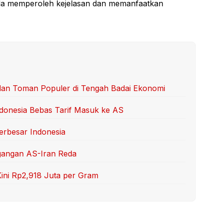
da memperoleh kejelasan dan memanfaatkan
 dan Toman Populer di Tengah Badai Ekonomi
ndonesia Bebas Tarif Masuk ke AS
Terbesar Indonesia
gangan AS-Iran Reda
ni Rp2,918 Juta per Gram