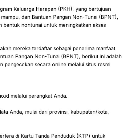
ram Keluarga Harapan (PKH), yang bertujuan
ng mampu, dan Bantuan Pangan Non-Tunai (BPNT),
 bentuk nontunai untuk meningkatkan akses
akah mereka terdaftar sebagai penerima manfaat
tuan Pangan Non-Tunai (BPNT), berikut ini adalah
pengecekan secara online melalui situs resmi
.id melalui perangkat Anda.
data Anda, mulai dari provinsi, kabupaten/kota,
ertera di Kartu Tanda Penduduk (KTP) untuk