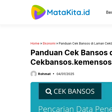
Langsung
ke
Ber
isi
Home
»
Ekonomi
»
Panduan Cek Bansos di Laman Cek
Panduan Cek Bansos 
Cekbansos.kemensos.
Rohmat
04/01/2025