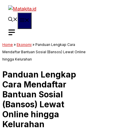
Langsung
ke
isi
Menu
Home
»
Ekonomi
»
Panduan Lengkap Cara
Mendaftar Bantuan Sosial (Bansos) Lewat Online
hingga Kelurahan
Panduan Lengkap
Cara Mendaftar
Bantuan Sosial
(Bansos) Lewat
Online hingga
Kelurahan