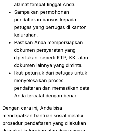
alamat tempat tinggal Anda.
Sampaikan permohonan
pendaftaran bansos kepada
petugas yang bertugas di kantor
kelurahan.
Pastikan Anda mempersiapkan
dokumen persyaratan yang
diperlukan, seperti KTP, KK, atau
dokumen lainnya yang diminta.
Ikuti petunjuk dari petugas untuk
menyelesaikan proses
pendaftaran dan memastikan data
Anda tercatat dengan benar.
Dengan cara ini, Anda bisa
mendapatkan bantuan sosial melalui
prosedur pendaftaran yang dilakukan
di tingkat kelurahan atau desa secara