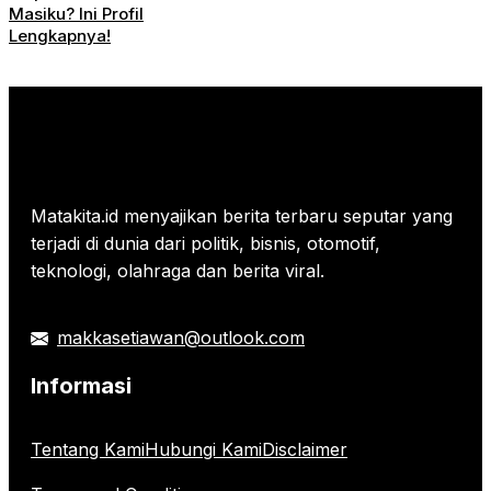
Masiku? Ini Profil
Lengkapnya!
Matakita.id menyajikan berita terbaru seputar yang
terjadi di dunia dari politik, bisnis, otomotif,
teknologi, olahraga dan berita viral.
makkasetiawan@outlook.com
Informasi
Tentang Kami
Hubungi Kami
Disclaimer