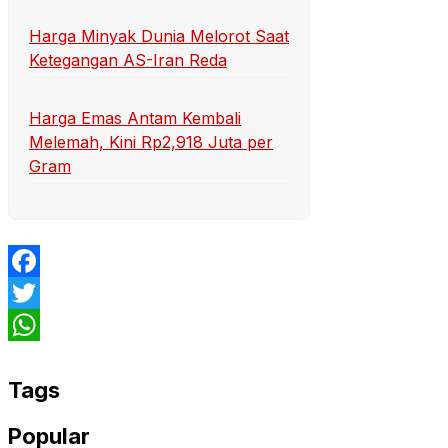
Harga Minyak Dunia Melorot Saat
Ketegangan AS-Iran Reda
Harga Emas Antam Kembali
Melemah, Kini Rp2,918 Juta per
Gram
Facebook
Twitter
WhatsApp
Tags
Popular