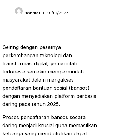
Rohmat
01/01/2025
Seiring dengan pesatnya
perkembangan teknologi dan
transformasi digital, pemerintah
Indonesia semakin mempermudah
masyarakat dalam mengakses
pendaftaran bantuan sosial (bansos)
dengan menyediakan platform berbasis
daring pada tahun 2025.
Proses pendaftaran bansos secara
daring menjadi krusial guna memastikan
keluarga yang membutuhkan dapat