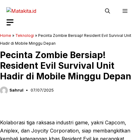
Langsung
Men
ke
isi
Home
»
Teknologi
»
Pecinta Zombie Bersiap! Resident Evil Survival Unit
Hadir di Mobile Minggu Depan
Pecinta Zombie Bersiap!
Resident Evil Survival Unit
Hadir di Mobile Minggu Depan
Sahrul
07/07/2025
Kolaborasi tiga raksasa industri game, yakni Capcom,
Aniplex, dan Joycity Corporation, siap membangkitkan
kembali ketegangan khas Resident Evil ke perangkat