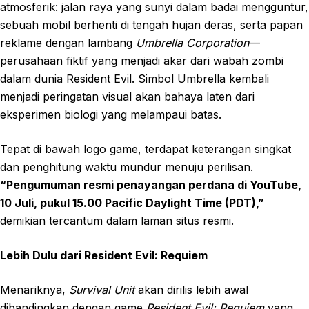
atmosferik: jalan raya yang sunyi dalam badai mengguntur,
sebuah mobil berhenti di tengah hujan deras, serta papan
reklame dengan lambang
Umbrella Corporation
—
perusahaan fiktif yang menjadi akar dari wabah zombi
dalam dunia Resident Evil. Simbol Umbrella kembali
menjadi peringatan visual akan bahaya laten dari
eksperimen biologi yang melampaui batas.
Tepat di bawah logo game, terdapat keterangan singkat
dan penghitung waktu mundur menuju perilisan.
“Pengumuman resmi penayangan perdana di YouTube,
10 Juli, pukul 15.00 Pacific Daylight Time (PDT),”
demikian tercantum dalam laman situs resmi.
Lebih Dulu dari Resident Evil: Requiem
Menariknya,
Survival Unit
akan dirilis lebih awal
dibandingkan dengan game
Resident Evil: Requiem
yang