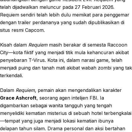
telah dijadwalkan meluncur pada 27 Februari 2026.
Requiem sendiri telah lebih dulu memikat para penggemar
dengan trailer perdananya yang sudah dipublikasikan di
situs resmi Capcom.
Kisah dalam
Requiem
masih berakar di semesta Raccoon
City—kota fiktif yang menjadi titik mula kehancuran akibat
penyebaran T-Virus. Kota ini, dalam narasi game, telah
menjadi puing dan tanah mati akibat wabah zombi yang tak
terkendali.
Dalam
Requiem
, pemain akan mengendalikan karakter
Grace Ashcroft
, seorang agen intelijen FBI. Ia
digambarkan sebagai wanita tangguh yang tengah
menyelidiki kematian misterius di sebuah hotel terbengkalai
—tempat yang juga menjadi lokasi kematian ibunya
delapan tahun silam. Drama personal dan aksi bertahan