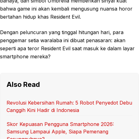
bahaya, dan simbol Umbrella memberikan sinyal kuat
bahwa game ini akan kembali mengusung nuansa horor
bertahan hidup khas Resident Evil.
Dengan peluncuran yang tinggal hitungan hari, para
penggemar setia waralaba ini dibuat penasaran: akan
seperti apa teror Resident Evil saat masuk ke dalam layar
smartphone mereka?
Also Read
Revolusi Kebersihan Rumah: 5 Robot Penyedot Debu
Canggih Kini Hadir di Indonesia
Skor Kepuasan Pengguna Smartphone 2026:
Samsung Lampaui Apple, Siapa Pemenang
Sesungguhnya?