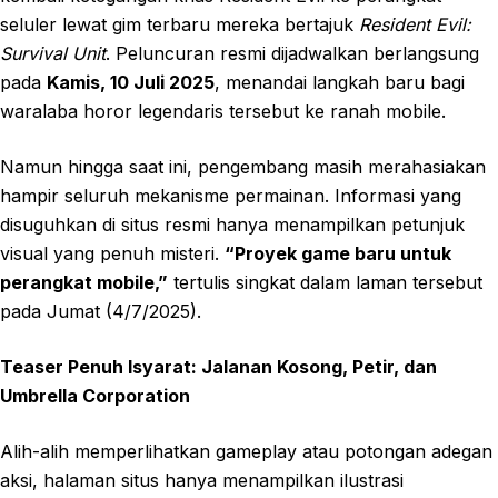
seluler lewat gim terbaru mereka bertajuk
Resident Evil:
Survival Unit
. Peluncuran resmi dijadwalkan berlangsung
pada
Kamis, 10 Juli 2025
, menandai langkah baru bagi
waralaba horor legendaris tersebut ke ranah mobile.
Namun hingga saat ini, pengembang masih merahasiakan
hampir seluruh mekanisme permainan. Informasi yang
disuguhkan di situs resmi hanya menampilkan petunjuk
visual yang penuh misteri.
“Proyek game baru untuk
perangkat mobile,”
tertulis singkat dalam laman tersebut
pada Jumat (4/7/2025).
Teaser Penuh Isyarat: Jalanan Kosong, Petir, dan
Umbrella Corporation
Alih-alih memperlihatkan gameplay atau potongan adegan
aksi, halaman situs hanya menampilkan ilustrasi