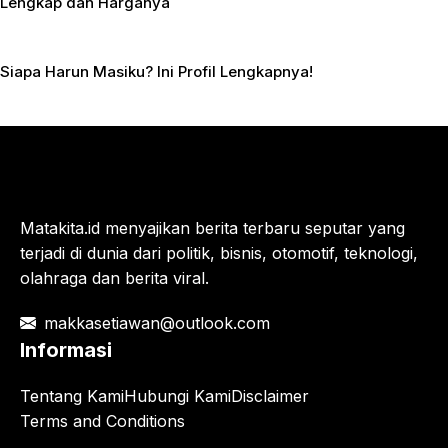
Lengkap dan Harganya
Siapa Harun Masiku? Ini Profil Lengkapnya!
Matakita.id menyajikan berita terbaru seputar yang
terjadi di dunia dari politik, bisnis, otomotif, teknologi,
olahraga dan berita viral.
makkasetiawan@outlook.com
Informasi
Tentang Kami
Hubungi Kami
Disclaimer
Terms and Conditions