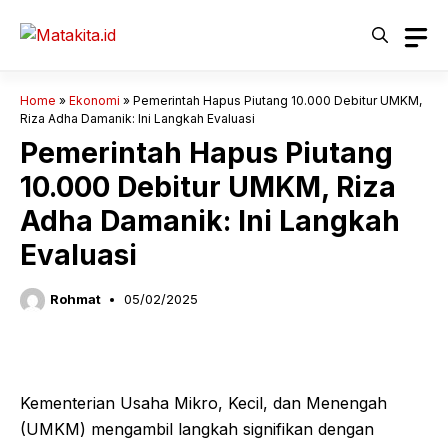
Langsung
ke
isi
Home
»
Ekonomi
»
Pemerintah Hapus Piutang 10.000 Debitur UMKM,
Riza Adha Damanik: Ini Langkah Evaluasi
Pemerintah Hapus Piutang
10.000 Debitur UMKM, Riza
Adha Damanik: Ini Langkah
Evaluasi
Rohmat
05/02/2025
Kementerian Usaha Mikro, Kecil, dan Menengah
(UMKM) mengambil langkah signifikan dengan