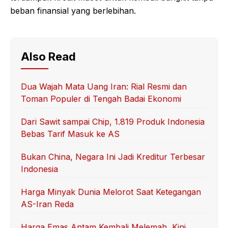
beban finansial yang berlebihan.
Also Read
Dua Wajah Mata Uang Iran: Rial Resmi dan
Toman Populer di Tengah Badai Ekonomi
Dari Sawit sampai Chip, 1.819 Produk Indonesia
Bebas Tarif Masuk ke AS
Bukan China, Negara Ini Jadi Kreditur Terbesar
Indonesia
Harga Minyak Dunia Melorot Saat Ketegangan
AS-Iran Reda
Harga Emas Antam Kembali Melemah, Kini