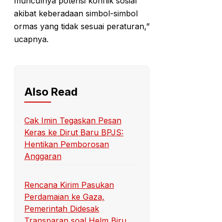
munculnya potensi konflik sosial
akibat keberadaan simbol-simbol
ormas yang tidak sesuai peraturan,”
ucapnya.
Also Read
Cak Imin Tegaskan Pesan
Keras ke Dirut Baru BPJS:
Hentikan Pemborosan
Anggaran
Rencana Kirim Pasukan
Perdamaian ke Gaza,
Pemerintah Didesak
Transparan soal Helm Biru