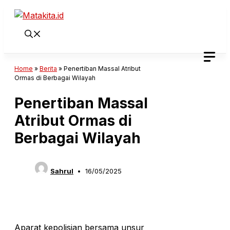
Langsung
ke
isi
Home
»
Berita
»
Penertiban Massal Atribut
Ormas di Berbagai Wilayah
Penertiban Massal
Atribut Ormas di
Berbagai Wilayah
Sahrul
16/05/2025
Aparat kepolisian bersama unsur