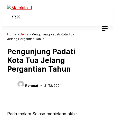
Langsung
ke
isi
Home
»
Berita
»
Pengunjung Padati Kota Tua
Jelang Pergantian Tahun
Pengunjung Padati
Kota Tua Jelang
Pergantian Tahun
Rohmat
31/12/2024
Pada malam Selasa menjelang akhir