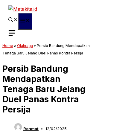
Langsung
ke
isi
Menu
Home
»
Olahraga
»
Persib Bandung Mendapatkan
Tenaga Baru Jelang Duel Panas Kontra Persija
Persib Bandung
Mendapatkan
Tenaga Baru Jelang
Duel Panas Kontra
Persija
Rohmat
12/02/2025