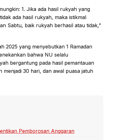
ungkin: 1. Jika ada hasil rukyah yang
idak ada hasil rukyah, maka istikmal
an Sabtu, baik rukyah berhasil atau tidak,”
yah 2025 yang menyebutkan 1 Ramadan
 menekankan bahwa NU selalu
iyah bergantung pada hasil pemantauan
an menjadi 30 hari, dan awal puasa jatuh
 Hentikan Pemborosan Anggaran