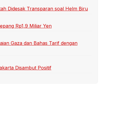
ah Didesak Transparan soal Helm Biru
epang Rp1,9 Miliar Yen
aian Gaza dan Bahas Tarif dengan
arta Disambut Positif