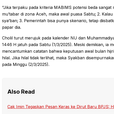
“Jika terpaku pada kriteria MABIMS potensi beda sangat m
mu’tabar di zona Aceh, maka awal puasa Sabtu; 2. Kalau t
sya’ban; 3. Pemerintah bisa punya skenario, tetap diisbatk
papar dia.
Cholil turut merujuk pada kalender NU dan Muhammadi
1446 H jatuh pada Sabtu (1/3/2025). Meski demikian, ia
mencantumkan catatan bahwa keputusan awal bulan hijr
hilal. Jika hilal tidak terlihat, maka Syakban disempurnak
pada Minggu (2/3/2025).
Also Read
Cak Imin Tegaskan Pesan Keras ke Dirut Baru BPJS: