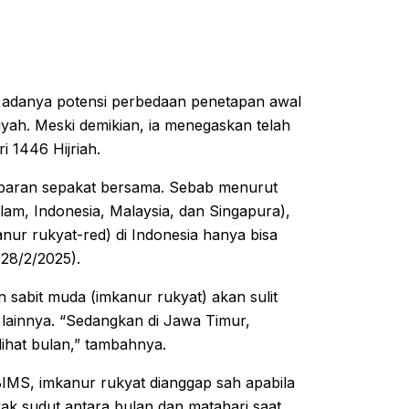
 adanya potensi perbedaan penetapan awal
h. Meski demikian, ia menegaskan telah
i 1446 Hijriah.
lebaran sepakat bersama. Sebab menurut
am, Indonesia, Malaysia, dan Singapura),
nur rukyat-red) di Indonesia hanya bisa
(28/2/2025).
 sabit muda (imkanur rukyat) akan sulit
 lainnya. “Sedangkan di Jawa Timur,
elihat bulan,” tambahnya.
IMS, imkanur rukyat dianggap sah apabila
rak sudut antara bulan dan matahari saat