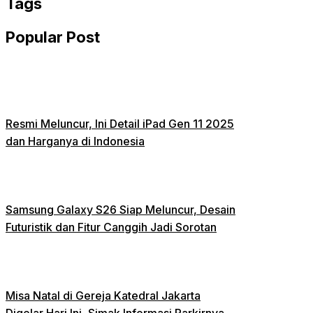
Tags
Popular Post
Resmi Meluncur, Ini Detail iPad Gen 11 2025
dan Harganya di Indonesia
Samsung Galaxy S26 Siap Meluncur, Desain
Futuristik dan Fitur Canggih Jadi Sorotan
Misa Natal di Gereja Katedral Jakarta
Digelar Hari Ini, Simak Informasi Parkirnya