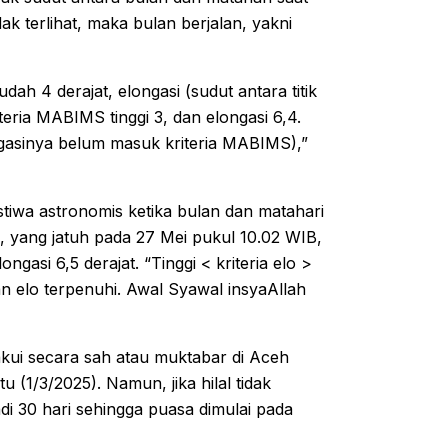
ak terlihat, maka bulan berjalan, yakni
udah 4 derajat, elongasi (sudut antara titik
teria MABIMS tinggi 3, dan elongasi 6,4.
ongasinya belum masuk kriteria MABIMS),”
tiwa astronomis ketika bulan dan matahari
 yang jatuh pada 27 Mei pukul 10.02 WIB,
ongasi 6,5 derajat. “Tinggi < kriteria elo >
an elo terpenuhi. Awal Syawal insyaAllah
akui secara sah atau muktabar di Aceh
 (1/3/2025). Namun, jika hilal tidak
 30 hari sehingga puasa dimulai pada