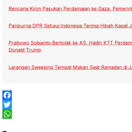
Rencana Kirim Pasukan Perdamaian ke Gaza, Pemerint
Paripurna DPR Setujui Indonesia Terima Hibah Kapal J
Prabowo Subianto Bertolak ke AS, Hadiri KTT Perdam
Donald Trump
Larangan Sweeping Tempat Makan Saat Ramadan di Jak
Facebook
Twitter
WhatsApp