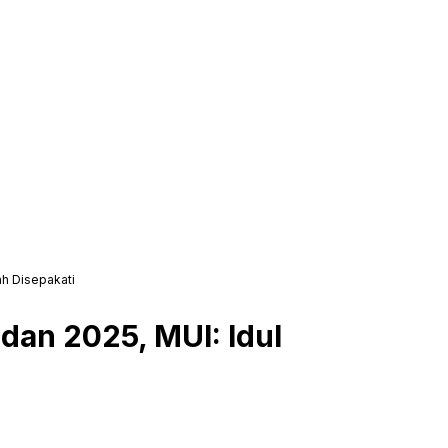
ah Disepakati
an 2025, MUI: Idul