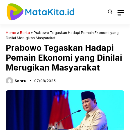
Langsung
ke
isi
Home
»
Berita
»
Prabowo Tegaskan Hadapi Pemain Ekonomi yang
Dinilai Merugikan Masyarakat
Prabowo Tegaskan Hadapi
Pemain Ekonomi yang Dinilai
Merugikan Masyarakat
Sahrul
07/08/2025