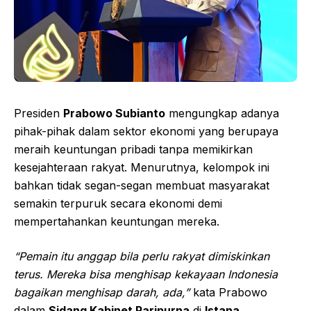
Presiden
Prabowo Subianto
mengungkap adanya
pihak-pihak dalam sektor ekonomi yang berupaya
meraih keuntungan pribadi tanpa memikirkan
kesejahteraan rakyat. Menurutnya, kelompok ini
bahkan tidak segan-segan membuat masyarakat
semakin terpuruk secara ekonomi demi
mempertahankan keuntungan mereka.
“Pemain itu anggap bila perlu rakyat dimiskinkan
terus. Mereka bisa menghisap kekayaan Indonesia
bagaikan menghisap darah, ada,”
kata Prabowo
dalam
Sidang Kabinet Paripurna
di
Istana