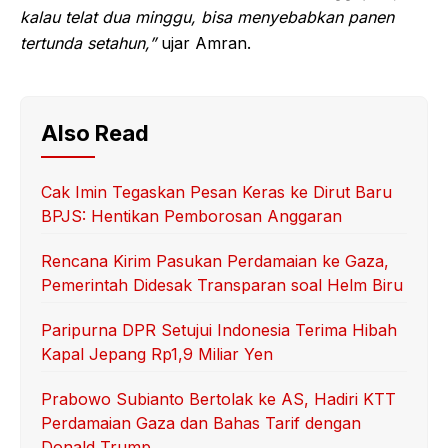
kalau telat dua minggu, bisa menyebabkan panen
tertunda setahun,”
ujar Amran.
Also Read
Cak Imin Tegaskan Pesan Keras ke Dirut Baru
BPJS: Hentikan Pemborosan Anggaran
Rencana Kirim Pasukan Perdamaian ke Gaza,
Pemerintah Didesak Transparan soal Helm Biru
Paripurna DPR Setujui Indonesia Terima Hibah
Kapal Jepang Rp1,9 Miliar Yen
Prabowo Subianto Bertolak ke AS, Hadiri KTT
Perdamaian Gaza dan Bahas Tarif dengan
Donald Trump