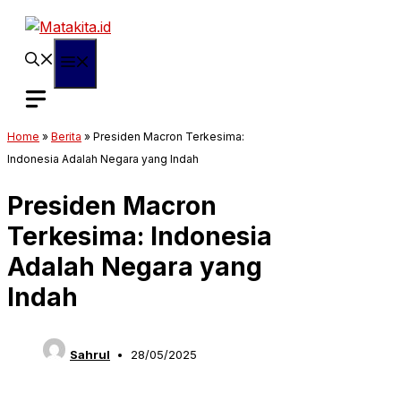
Langsung
ke
isi
Menu
Home
»
Berita
»
Presiden Macron Terkesima:
Indonesia Adalah Negara yang Indah
Presiden Macron
Terkesima: Indonesia
Adalah Negara yang
Indah
Sahrul
28/05/2025