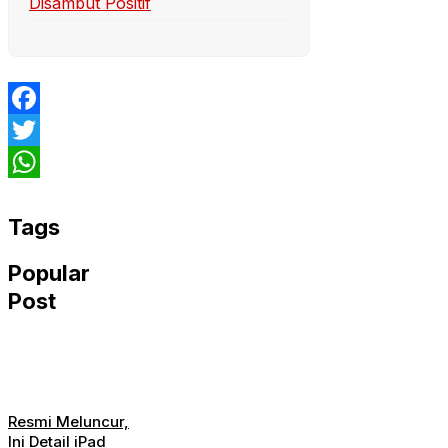
Disambut Positif
Facebook
Twitter
WhatsApp
Tags
Popular
Post
Resmi Meluncur,
Ini Detail iPad