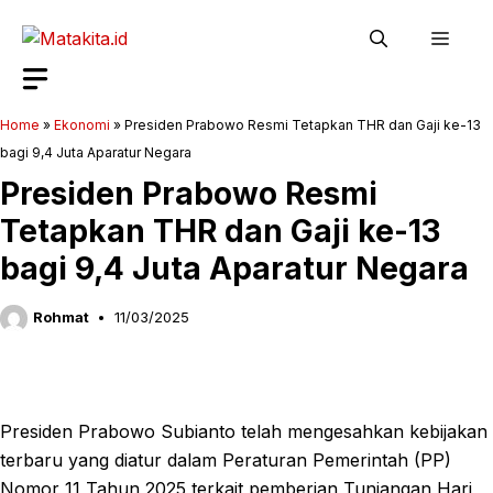
Langsung
Men
ke
isi
Home
»
Ekonomi
»
Presiden Prabowo Resmi Tetapkan THR dan Gaji ke-13
bagi 9,4 Juta Aparatur Negara
Presiden Prabowo Resmi
Tetapkan THR dan Gaji ke-13
bagi 9,4 Juta Aparatur Negara
Rohmat
11/03/2025
Presiden Prabowo Subianto telah mengesahkan kebijakan
terbaru yang diatur dalam Peraturan Pemerintah (PP)
Nomor 11 Tahun 2025 terkait pemberian Tunjangan Hari