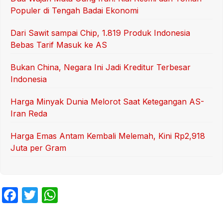
Populer di Tengah Badai Ekonomi
Dari Sawit sampai Chip, 1.819 Produk Indonesia
Bebas Tarif Masuk ke AS
Bukan China, Negara Ini Jadi Kreditur Terbesar
Indonesia
Harga Minyak Dunia Melorot Saat Ketegangan AS-
Iran Reda
Harga Emas Antam Kembali Melemah, Kini Rp2,918
Juta per Gram
F
T
W
a
w
h