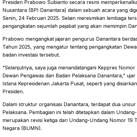
Presiden Prabowo Subianto secara resmi memperkenalka
Nusantara (BPI Danantara) dalam sebuah acara yang digel
Senin, 24 Februari 2025. Selain meresmikan lembaga te
pengangkatan sejumlah pejabat yang akan memimpin Dan
Prabowo mengangkat jajaran pengurus Danantara berda
Tahun 2025, yang mengatur tentang pengangkatan Dewan
badan investasi tersebut.
“Selanjutnya, saya juga menandatangani Keppres Nomor
Dewan Pengawas dan Badan Pelaksana Danantara,” ujar
Istana Kepresidenan Jakarta Pusat, seperti yang disiarka
Presiden.
Dalam struktur organisasi Danantara, terdapat dua uns
Pelaksana. Pembagian ini telah ditetapkan dalam Undan
merupakan revisi ketiga dari Undang-Undang Nomor 19 
Negara (BUMN).