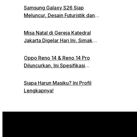
Samsung Galaxy S26 Siap
Meluncur, Desain Futuristik dan
Fitur Canggih Jadi Sorotan
Misa Natal di Gereja Katedral
Jakarta Digelar Hari Ini, Simak
Informasi Parkirnya
Oppo Reno 14 & Reno 14 Pro
Diluncurkan, Ini Spesifikasi
Lengkap dan Harganya
Siapa Harun Masiku? Ini Profil
Lengkapnya!