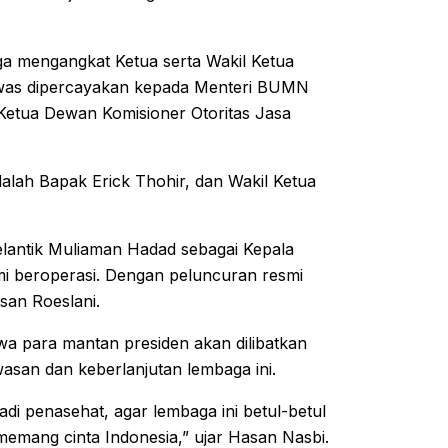
ga mengangkat Ketua serta Wakil Ketua
was dipercayakan kepada Menteri BUMN
 Ketua Dewan Komisioner Otoritas Jasa
lah Bapak Erick Thohir, dan Wakil Ketua
antik Muliaman Hadad sebagai Kepala
smi beroperasi. Dengan peluncuran resmi
san Roeslani.
wa para mantan presiden akan dilibatkan
san dan keberlanjutan lembaga ini.
adi penasehat, agar lembaga ini betul-betul
n memang cinta Indonesia,” ujar Hasan Nasbi.