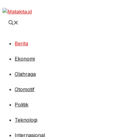
Langsung
ke
isi
Berita
Ekonomi
Olahraga
Otomotif
Politik
Teknologi
Internasional