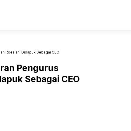
san Roeslani Didapuk Sebagai CEO
aran Pengurus
idapuk Sebagai CEO