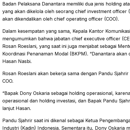
Badan Pelaksana Danantara memiliki dua jenis holding ata
yang akan dikelola oleh seorang chief investment officer 
akan dikendalikan oleh chief operating officer (COO).
Dalam kesempatan yang sama, Kepala Kantor Komunikasi
mengumumkan bahwa jabatan chief executive officer (C
Rosan Roeslani, yang saat ini juga menjabat sebagai Mente
Koordinasi Penanaman Modal (BKPM). “Danantara akan d
Hasan Nasbi.
Rosan Roeslani akan bekerja sama dengan Pandu Sjahrir 
COO.
“Bapak Dony Oskaria sebagai holding operasional, karena
operasional dan holding investasi, dan Bapak Pandu Sjah
lanjut Hasan.
Pandu Sjahrir saat ini dikenal sebagai Ketua Pengemban
Industri (Kadin) Indonesia. Sementara itu, Dony Oskaria 