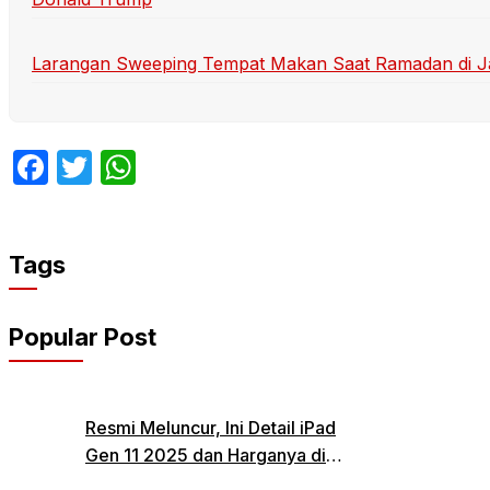
Larangan Sweeping Tempat Makan Saat Ramadan di Jak
Facebook
Twitter
WhatsApp
Tags
Popular Post
Resmi Meluncur, Ini Detail iPad
Gen 11 2025 dan Harganya di
Indonesia