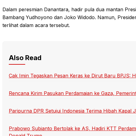
Dalam peresmian Danantara, hadir pula dua mantan Presid
Bambang Yudhoyono dan Joko Widodo. Namun, Presiden k
terlihat dalam acara tersebut.
Also Read
Cak Imin Tegaskan Pesan Keras ke Dirut Baru BPJS:
Rencana Kirim Pasukan Perdamaian ke Gaza, Pemerint
Paripurna DPR Setujui Indonesia Terima Hibah Kapal J
Prabowo Subianto Bertolak ke AS, Hadiri KTT Perdam
Donald Trump