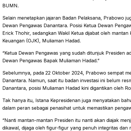
BUMN.
Selain menetapkan jajaran Badan Pelaksana, Prabowo ju
Dewan Pengawas Danantara. Posisi Ketua Dewan Penga
Erick Thohir, sedangkan Wakil Ketua dijabat oleh mantan
Keuangan (OJK), Muliaman Hadad.
“Ketua Dewan Pengawas yang sudah ditunjuk Presiden ada
Dewan Pengawas Bapak Muliaman Hadad.”
Sebelumnya, pada 22 Oktober 2024, Prabowo sempat mel
Danantara. Namun, saat itu badan investasi ini belum re
Danantara, posisi Muliaman Hadad kini digantikan oleh Ro
Tak hanya itu, Istana Kepresidenan juga menyatakan bah
dalam peran sebagai penasihat untuk memastikan pengawa
“Nanti mantan-mantan Presiden itu nanti akan diajak menj
dikawal, dijaga oleh figur-figur yang penuh integritas da