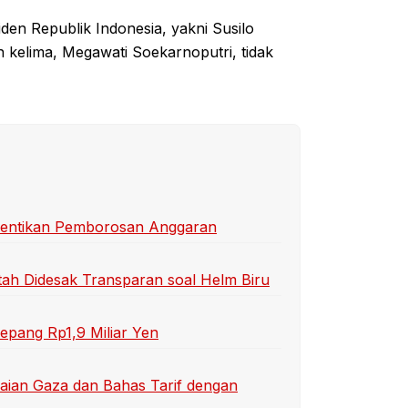
en Republik Indonesia, yakni Susilo
elima, Megawati Soekarnoputri, tidak
 Hentikan Pemborosan Anggaran
ah Didesak Transparan soal Helm Biru
epang Rp1,9 Miliar Yen
aian Gaza dan Bahas Tarif dengan