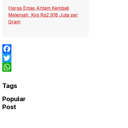
Harga Emas Antam Kembali
Melemah, Kini Rp2,918 Juta per
Gram
Facebook
Twitter
WhatsApp
Tags
Popular
Post