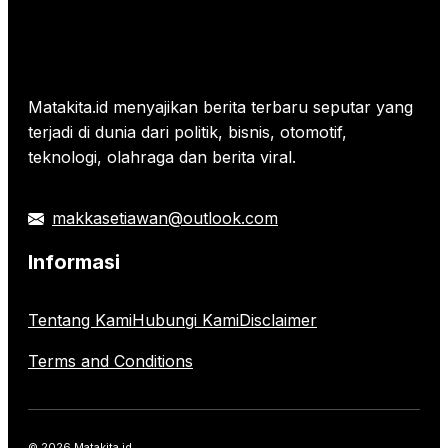
Matakita.id menyajikan berita terbaru seputar yang
terjadi di dunia dari politik, bisnis, otomotif,
teknologi, olahraga dan berita viral.
makkasetiawan@outlook.com
Informasi
Tentang Kami
Hubungi Kami
Disclaimer
Terms and Conditions
© 2026 Matakita.id