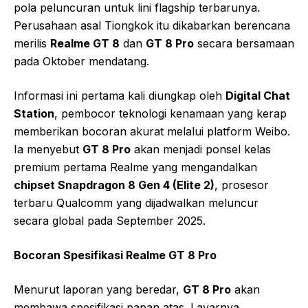
pola peluncuran untuk lini flagship terbarunya.
Perusahaan asal Tiongkok itu dikabarkan berencana
merilis
Realme GT 8
dan
GT 8 Pro
secara bersamaan
pada Oktober mendatang.
Informasi ini pertama kali diungkap oleh
Digital Chat
Station
, pembocor teknologi kenamaan yang kerap
memberikan bocoran akurat melalui platform Weibo.
Ia menyebut
GT 8 Pro
akan menjadi ponsel kelas
premium pertama Realme yang mengandalkan
chipset Snapdragon 8 Gen 4 (Elite 2)
, prosesor
terbaru Qualcomm yang dijadwalkan meluncur
secara global pada September 2025.
Bocoran Spesifikasi Realme GT 8 Pro
Menurut laporan yang beredar,
GT 8 Pro
akan
membawa spesifikasi papan atas. Layarnya