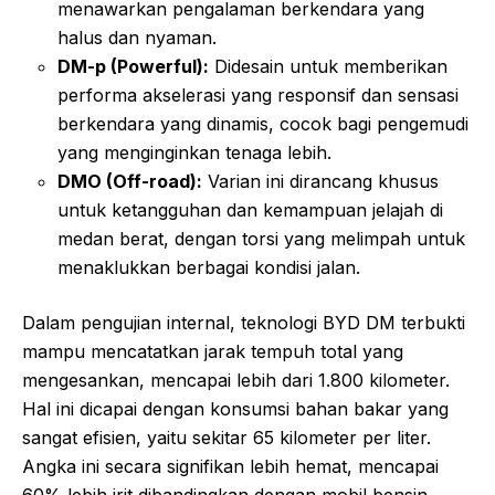
menawarkan pengalaman berkendara yang
halus dan nyaman.
DM-p (Powerful):
Didesain untuk memberikan
performa akselerasi yang responsif dan sensasi
berkendara yang dinamis, cocok bagi pengemudi
yang menginginkan tenaga lebih.
DMO (Off-road):
Varian ini dirancang khusus
untuk ketangguhan dan kemampuan jelajah di
medan berat, dengan torsi yang melimpah untuk
menaklukkan berbagai kondisi jalan.
Dalam pengujian internal, teknologi BYD DM terbukti
mampu mencatatkan jarak tempuh total yang
mengesankan, mencapai lebih dari 1.800 kilometer.
Hal ini dicapai dengan konsumsi bahan bakar yang
sangat efisien, yaitu sekitar 65 kilometer per liter.
Angka ini secara signifikan lebih hemat, mencapai
60% lebih irit dibandingkan dengan mobil bensin