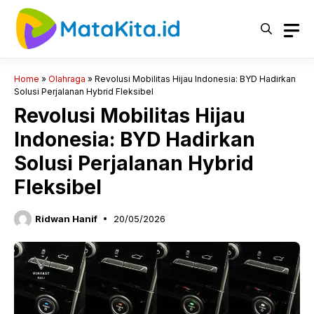
Langsung
ke
isi
Home
»
Olahraga
»
Revolusi Mobilitas Hijau Indonesia: BYD Hadirkan
Solusi Perjalanan Hybrid Fleksibel
Revolusi Mobilitas Hijau
Indonesia: BYD Hadirkan
Solusi Perjalanan Hybrid
Fleksibel
Ridwan Hanif
20/05/2026