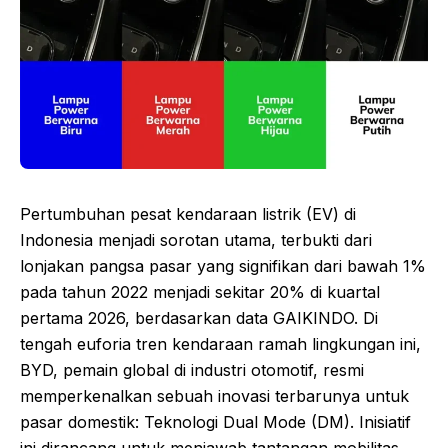
Pertumbuhan pesat kendaraan listrik (EV) di
Indonesia menjadi sorotan utama, terbukti dari
lonjakan pangsa pasar yang signifikan dari bawah 1%
pada tahun 2022 menjadi sekitar 20% di kuartal
pertama 2026, berdasarkan data GAIKINDO. Di
tengah euforia tren kendaraan ramah lingkungan ini,
BYD, pemain global di industri otomotif, resmi
memperkenalkan sebuah inovasi terbarunya untuk
pasar domestik: Teknologi Dual Mode (DM). Inisiatif
ini dirancang untuk menjawab tantangan mobilitas