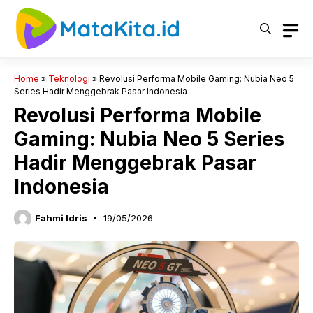
Langsung
ke
isi
Home
»
Teknologi
»
Revolusi Performa Mobile Gaming: Nubia Neo 5
Series Hadir Menggebrak Pasar Indonesia
Revolusi Performa Mobile
Gaming: Nubia Neo 5 Series
Hadir Menggebrak Pasar
Indonesia
Fahmi Idris
19/05/2026