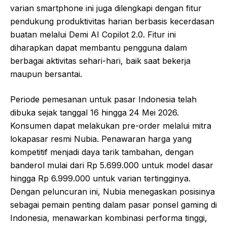
varian smartphone ini juga dilengkapi dengan fitur
pendukung produktivitas harian berbasis kecerdasan
buatan melalui Demi AI Copilot 2.0. Fitur ini
diharapkan dapat membantu pengguna dalam
berbagai aktivitas sehari-hari, baik saat bekerja
maupun bersantai.
Periode pemesanan untuk pasar Indonesia telah
dibuka sejak tanggal 16 hingga 24 Mei 2026.
Konsumen dapat melakukan pre-order melalui mitra
lokapasar resmi Nubia. Penawaran harga yang
kompetitif menjadi daya tarik tambahan, dengan
banderol mulai dari Rp 5.699.000 untuk model dasar
hingga Rp 6.999.000 untuk varian tertingginya.
Dengan peluncuran ini, Nubia menegaskan posisinya
sebagai pemain penting dalam pasar ponsel gaming di
Indonesia, menawarkan kombinasi performa tinggi,