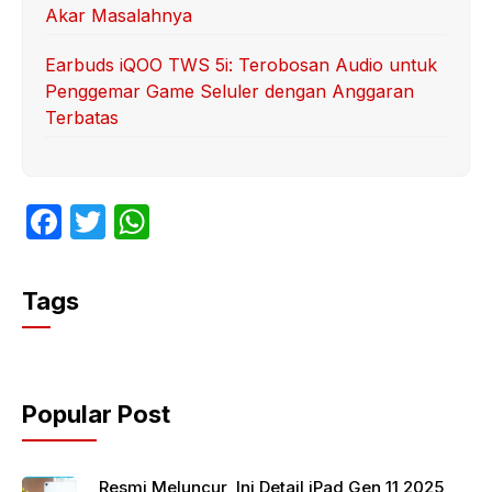
Akar Masalahnya
Earbuds iQOO TWS 5i: Terobosan Audio untuk
Penggemar Game Seluler dengan Anggaran
Terbatas
F
T
W
a
w
h
c
itt
at
Tags
e
er
s
b
A
o
p
Popular Post
o
p
k
Resmi Meluncur, Ini Detail iPad Gen 11 2025