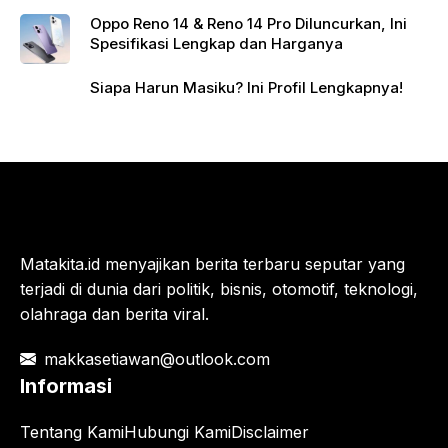
Oppo Reno 14 & Reno 14 Pro Diluncurkan, Ini
Spesifikasi Lengkap dan Harganya
Siapa Harun Masiku? Ini Profil Lengkapnya!
Matakita.id menyajikan berita terbaru seputar yang
terjadi di dunia dari politik, bisnis, otomotif, teknologi,
olahraga dan berita viral.
makkasetiawan@outlook.com
Informasi
Tentang Kami
Hubungi Kami
Disclaimer