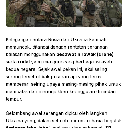
Ketegangan antara Rusia dan Ukraina kembali
memuncak, ditandai dengan rentetan serangan
balasan menggunakan
pesawat nirawak (drone)
serta
rudal
yang mengguncang berbagai wilayah
kedua negara. Sejak awal pekan ini, aksi saling
serang tersebut bak pusaran api yang terus
membesar, seiring upaya masing-masing pihak untuk
membalas dan menunjukkan keunggulan di medan
tempur.
Gelombang awal serangan dipicu oleh langkah
Ukraina yang, dalam sebuah operasi rahasia berjuluk
‘jaringan laba-laba’
, meluncurkan sebanyak
117