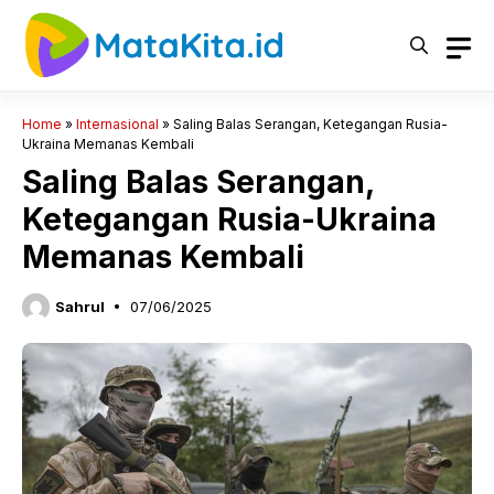
Langsung
ke
isi
Home
»
Internasional
»
Saling Balas Serangan, Ketegangan Rusia-
Ukraina Memanas Kembali
Saling Balas Serangan,
Ketegangan Rusia-Ukraina
Memanas Kembali
Sahrul
07/06/2025