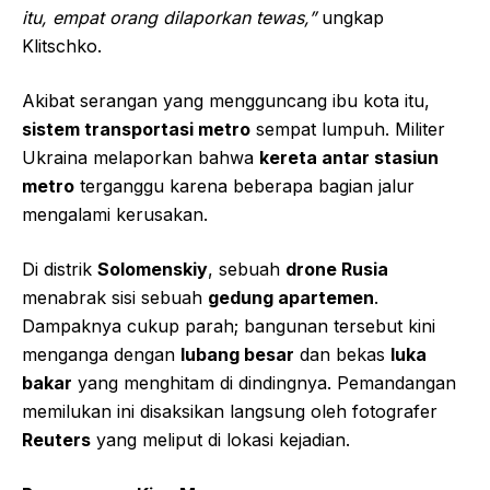
itu, empat orang dilaporkan tewas,”
ungkap
Klitschko.
Akibat serangan yang mengguncang ibu kota itu,
sistem transportasi metro
sempat lumpuh. Militer
Ukraina melaporkan bahwa
kereta antar stasiun
metro
terganggu karena beberapa bagian jalur
mengalami kerusakan.
Di distrik
Solomenskiy
, sebuah
drone Rusia
menabrak sisi sebuah
gedung apartemen
.
Dampaknya cukup parah; bangunan tersebut kini
menganga dengan
lubang besar
dan bekas
luka
bakar
yang menghitam di dindingnya. Pemandangan
memilukan ini disaksikan langsung oleh fotografer
Reuters
yang meliput di lokasi kejadian.