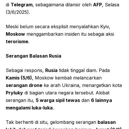
di
Telegram
, sebagaimana dilansir oleh
AFP
, Selasa
(3/6/2025).
Meski belum secara eksplisit menyalahkan Kyiv,
Moskow
menggambarkan insiden itu sebagai aksi
terorisme
.
Serangan Balasan Rusia
Sebagai respons,
Rusia
tidak tinggal diam. Pada
Kamis (5/6)
, Moskow kembali melancarkan
serangan drone
ke arah Ukraina, menargetkan kota
Pryluky
di bagian utara negara tersebut. Akibat
serangan itu,
5 warga sipil tewas
dan
6 lainnya
mengalami luka-luka
.
Tak berhenti di situ, gelombang serangan
balasan