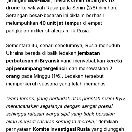
drone
ke wilayah Rusia pada Senin (2/6) dini hari.
Serangan besar-besaran ini diklaim berhasil
melumpuhkan
40 unit jet tempur
di empat
pangkalan militer strategis milik Rusia.
Sementara itu, sehari sebelumnya, Rusia menuduh
Ukraina berada di balik ledakan
jembatan
perbatasan di Bryansk
yang menyebabkan
kereta
api penumpang tergelincir
dan menewaskan
7
orang
pada Minggu (1/6). Ledakan tersebut
memperkeruh suasana yang telah memanas.
“Para teroris, yang bertindak atas perintah rezim Kyiv,
merencanakan segalanya dengan sangat presisi
sehingga ratusan warga sipil yang tidak bersalah
akan menjadi sasaran serangan mereka,”
demikian
pernyataan
Komite Investigasi Rusia
yang diunggah