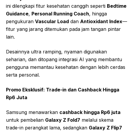
ini dilengkapi fitur kesehatan canggih seperti
Bedtime
Guidance
,
Personal Running Coach
, hingga
pengukuran
Vascular Load
dan
Antioxidant Index
—
fitur yang jarang ditemukan pada jam tangan pintar
lain.
Desainnya ultra ramping, nyaman digunakan
seharian, dan ditopang integrasi AI yang membantu
pengguna memantau kesehatan dengan lebih cerdas
serta personal.
Promo Eksklusif: Trade-in dan Cashback Hingga
Rp6 Juta
Samsung menawarkan
cashback hingga Rp6 juta
untuk pembelian
Galaxy Z Fold7
melalui skema
trade-in perangkat lama, sedangkan
Galaxy Z Flip7