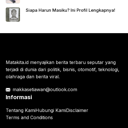
Siapa Harun Masiku? Ini Profil Lengkapnya!
Matakita.id menyajikan berita terbaru seputar yang
terjadi di dunia dari politik, bisnis, otomotif, teknologi,
olahraga dan berita viral.
makkasetiawan@outlook.com
Informasi
Tentang Kami
Hubungi Kami
Disclaimer
Terms and Conditions