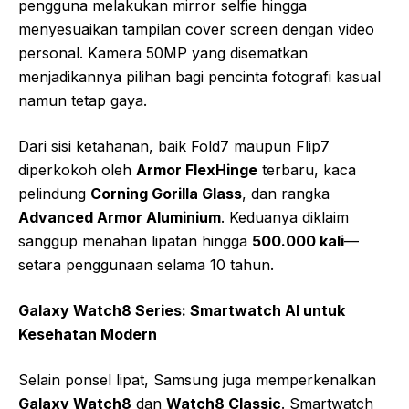
pengguna melakukan mirror selfie hingga
menyesuaikan tampilan cover screen dengan video
personal. Kamera 50MP yang disematkan
menjadikannya pilihan bagi pencinta fotografi kasual
namun tetap gaya.
Dari sisi ketahanan, baik Fold7 maupun Flip7
diperkokoh oleh
Armor FlexHinge
terbaru, kaca
pelindung
Corning Gorilla Glass
, dan rangka
Advanced Armor Aluminium
. Keduanya diklaim
sanggup menahan lipatan hingga
500.000 kali
—
setara penggunaan selama 10 tahun.
Galaxy Watch8 Series: Smartwatch AI untuk
Kesehatan Modern
Selain ponsel lipat, Samsung juga memperkenalkan
Galaxy Watch8
dan
Watch8 Classic
. Smartwatch