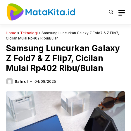
Langsung
ke
isi
Home
»
Teknologi
»
Samsung Luncurkan Galaxy Z Fold7 & Z Flip7,
Cicilan Mulai Rp402 Ribu/Bulan
Samsung Luncurkan Galaxy
Z Fold7 & Z Flip7, Cicilan
Mulai Rp402 Ribu/Bulan
Sahrul
04/08/2025