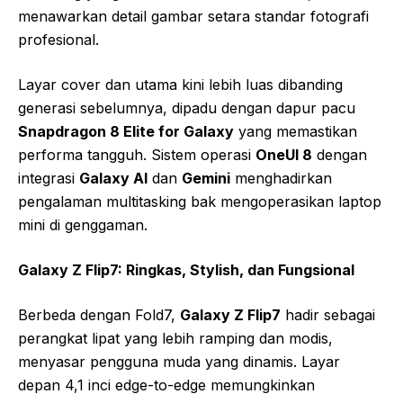
menawarkan detail gambar setara standar fotografi
profesional.
Layar cover dan utama kini lebih luas dibanding
generasi sebelumnya, dipadu dengan dapur pacu
Snapdragon 8 Elite for Galaxy
yang memastikan
performa tangguh. Sistem operasi
OneUI 8
dengan
integrasi
Galaxy AI
dan
Gemini
menghadirkan
pengalaman multitasking bak mengoperasikan laptop
mini di genggaman.
Galaxy Z Flip7: Ringkas, Stylish, dan Fungsional
Berbeda dengan Fold7,
Galaxy Z Flip7
hadir sebagai
perangkat lipat yang lebih ramping dan modis,
menyasar pengguna muda yang dinamis. Layar
depan 4,1 inci edge-to-edge memungkinkan