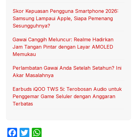
Skor Kepuasan Pengguna Smartphone 2026:
Samsung Lampaui Apple, Siapa Pemenang
Sesungguhnya?
Gawai Canggih Meluncur: Realme Hadirkan
Jam Tangan Pintar dengan Layar AMOLED
Memukau
Perlambatan Gawai Anda Setelah Setahun? Ini
Akar Masalahnya
Earbuds iQOO TWS 5i: Terobosan Audio untuk
Penggemar Game Seluler dengan Anggaran
Terbatas
F
T
W