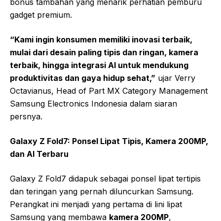
bonus tambahan yang menarik perhatian pemburu
gadget premium.
“Kami ingin konsumen memiliki inovasi terbaik,
mulai dari desain paling tipis dan ringan, kamera
terbaik, hingga integrasi AI untuk mendukung
produktivitas dan gaya hidup sehat,”
ujar Verry
Octavianus, Head of Part MX Category Management
Samsung Electronics Indonesia dalam siaran
persnya.
Galaxy Z Fold7: Ponsel Lipat Tipis, Kamera 200MP,
dan AI Terbaru
Galaxy Z Fold7 didapuk sebagai ponsel lipat tertipis
dan teringan yang pernah diluncurkan Samsung.
Perangkat ini menjadi yang pertama di lini lipat
Samsung yang membawa
kamera 200MP
,