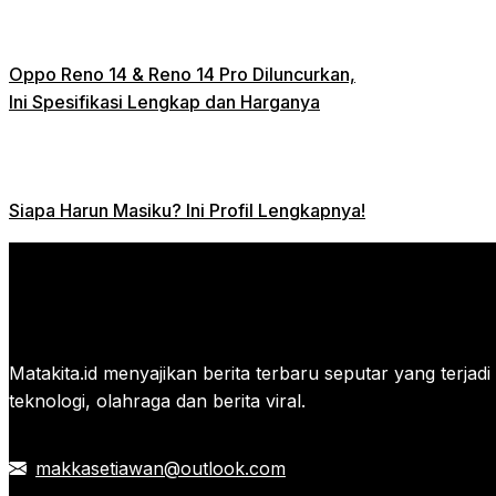
Oppo Reno 14 & Reno 14 Pro Diluncurkan,
Ini Spesifikasi Lengkap dan Harganya
Siapa Harun Masiku? Ini Profil Lengkapnya!
Matakita.id menyajikan berita terbaru seputar yang terjadi di
teknologi, olahraga dan berita viral.
makkasetiawan@outlook.com