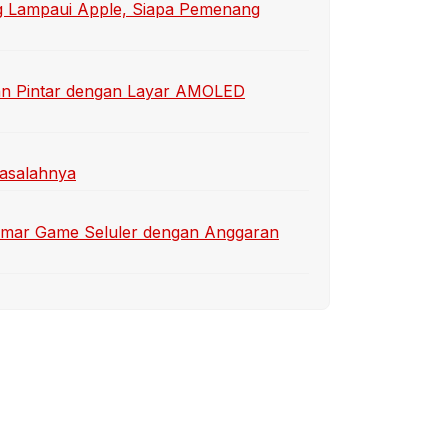
 Lampaui Apple, Siapa Pemenang
an Pintar dengan Layar AMOLED
Masalahnya
emar Game Seluler dengan Anggaran