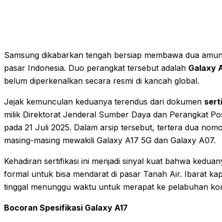
Samsung dikabarkan tengah bersiap membawa dua amunis
pasar Indonesia. Duo perangkat tersebut adalah
Galaxy 
belum diperkenalkan secara resmi di kancah global.
Jejak kemunculan keduanya terendus dari dokumen
sert
milik Direktorat Jenderal Sumber Daya dan Perangkat Pos
pada 21 Juli 2025. Dalam arsip tersebut, tertera dua nom
masing-masing mewakili Galaxy A17 5G dan Galaxy A07.
Kehadiran sertifikasi ini menjadi sinyal kuat bahwa kedua
formal untuk bisa mendarat di pasar Tanah Air. Ibarat kap
tinggal menunggu waktu untuk merapat ke pelabuhan ko
Bocoran Spesifikasi Galaxy A17