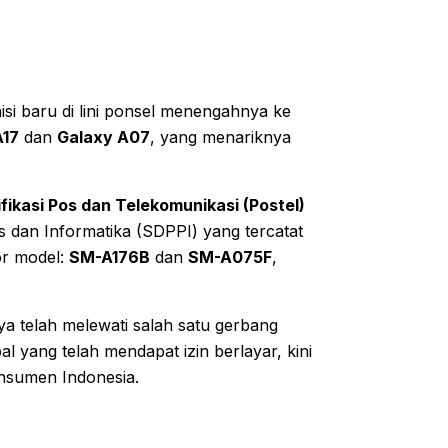
i baru di lini ponsel menengahnya ke
A17
dan
Galaxy A07
, yang menariknya
ifikasi Pos dan Telekomunikasi (Postel)
 dan Informatika (SDPPI) yang tercatat
or model:
SM-A176B
dan
SM-A075F
,
nya telah melewati salah satu gerbang
al yang telah mendapat izin berlayar, kini
nsumen Indonesia.