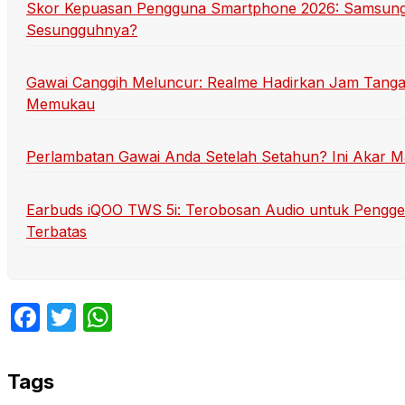
Skor Kepuasan Pengguna Smartphone 2026: Samsung
Sesungguhnya?
Gawai Canggih Meluncur: Realme Hadirkan Jam Tang
Memukau
Perlambatan Gawai Anda Setelah Setahun? Ini Akar 
Earbuds iQOO TWS 5i: Terobosan Audio untuk Pengg
Terbatas
Facebook
Twitter
WhatsApp
Tags