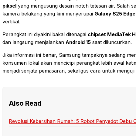
piksel
yang mengusung desain notch tetesan air. Salah s
kamera belakang yang kini menyerupai
Galaxy S25 Edge
vertikal.
Perangkat ini diyakini bakal ditenagai
chipset MediaTek H
dan langsung menjalankan
Android 15
saat diluncurkan.
Jika informasi ini benar, Samsung tampaknya sedang mem
konsumen lokal akan mencicipi perangkat lebih awal ketim
menjadi senjata pemasaran, sekaligus cara untuk menguji 
Also Read
Revolusi Kebersihan Rumah: 5 Robot Penyedot Debu Can