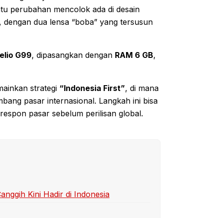
atu perubahan mencolok ada di desain
, dengan dua lensa “boba” yang tersusun
elio G99
, dipasangkan dengan
RAM 6 GB
,
ainkan strategi
“Indonesia First”
, di mana
bang pasar internasional. Langkah ini bisa
respon pasar sebelum perilisan global.
ggih Kini Hadir di Indonesia