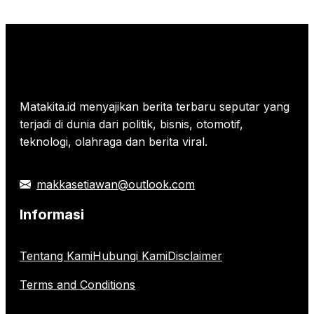
Lengkapnya!
dan
Harganya
Matakita.id menyajikan berita terbaru seputar yang
terjadi di dunia dari politik, bisnis, otomotif,
teknologi, olahraga dan berita viral.
makkasetiawan@outlook.com
Informasi
Tentang Kami
Hubungi Kami
Disclaimer
Terms and Conditions