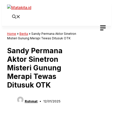
Langsung
ke
isi
Home
»
Berita
»
Sandy Permana Aktor Sinetron
Misteri Gunung Merapi Tewas Ditusuk OTK
Sandy Permana
Aktor Sinetron
Misteri Gunung
Merapi Tewas
Ditusuk OTK
Rohmat
12/01/2025