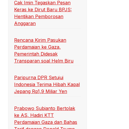
Cak Imin Tegaskan Pesan
Keras ke Dirut Baru BPJS:
Hentikan Pemborosan
Anggaran
Rencana Kirim Pasukan
Perdamaian ke Gaza,
Pemerintah Didesak
Transparan soal Helm Biru
Paripurna DPR Setujui
Indonesia Terima Hibah Kapal
Jepang Rp1,9 Miliar Yen
Prabowo Subianto Bertolak
ke AS, Hadiri KTT
Perdamaian Gaza dan Bahas
Tarif dengan Donald Trump