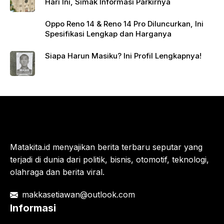
Hari Ini, Simak Informasi Parkirnya
Oppo Reno 14 & Reno 14 Pro Diluncurkan, Ini
Spesifikasi Lengkap dan Harganya
Siapa Harun Masiku? Ini Profil Lengkapnya!
Matakita.id menyajikan berita terbaru seputar yang
terjadi di dunia dari politik, bisnis, otomotif, teknologi,
olahraga dan berita viral.
makkasetiawan@outlook.com
Informasi