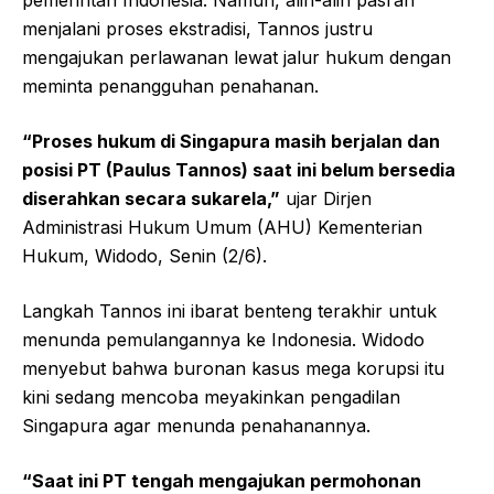
pemerintah Indonesia. Namun, alih-alih pasrah
menjalani proses ekstradisi, Tannos justru
mengajukan perlawanan lewat jalur hukum dengan
meminta penangguhan penahanan.
“Proses hukum di Singapura masih berjalan dan
posisi PT (Paulus Tannos) saat ini belum bersedia
diserahkan secara sukarela,”
ujar Dirjen
Administrasi Hukum Umum (AHU) Kementerian
Hukum, Widodo, Senin (2/6).
Langkah Tannos ini ibarat benteng terakhir untuk
menunda pemulangannya ke Indonesia. Widodo
menyebut bahwa buronan kasus mega korupsi itu
kini sedang mencoba meyakinkan pengadilan
Singapura agar menunda penahanannya.
“Saat ini PT tengah mengajukan permohonan