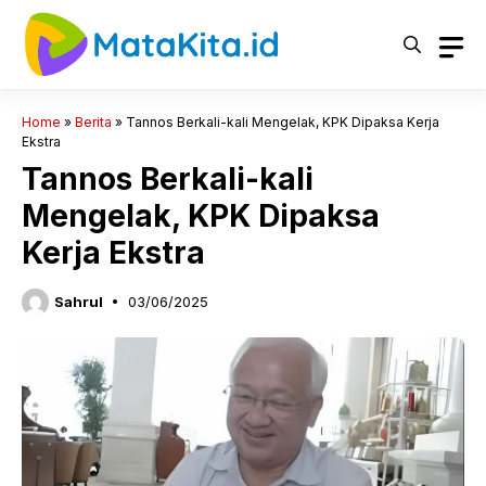
Langsung
ke
isi
Home
»
Berita
»
Tannos Berkali-kali Mengelak, KPK Dipaksa Kerja
Ekstra
Tannos Berkali-kali
Mengelak, KPK Dipaksa
Kerja Ekstra
Sahrul
03/06/2025