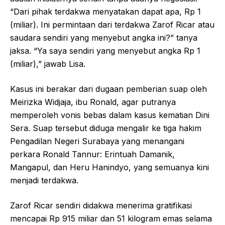
“Dari pihak terdakwa menyatakan dapat apa, Rp 1
(miliar). Ini permintaan dari terdakwa Zarof Ricar atau
saudara sendiri yang menyebut angka ini?” tanya
jaksa. “Ya saya sendiri yang menyebut angka Rp 1
(miliar),” jawab Lisa.
Kasus ini berakar dari dugaan pemberian suap oleh
Meirizka Widjaja, ibu Ronald, agar putranya
memperoleh vonis bebas dalam kasus kematian Dini
Sera. Suap tersebut diduga mengalir ke tiga hakim
Pengadilan Negeri Surabaya yang menangani
perkara Ronald Tannur: Erintuah Damanik,
Mangapul, dan Heru Hanindyo, yang semuanya kini
menjadi terdakwa.
Zarof Ricar sendiri didakwa menerima gratifikasi
mencapai Rp 915 miliar dan 51 kilogram emas selama