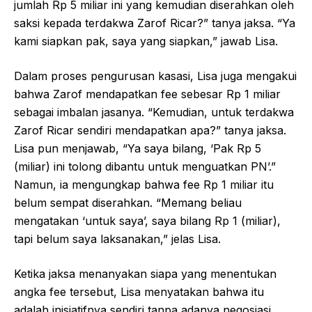
jumlah Rp 5 miliar ini yang kemudian diserahkan oleh
saksi kepada terdakwa Zarof Ricar?” tanya jaksa. “Ya
kami siapkan pak, saya yang siapkan,” jawab Lisa.
Dalam proses pengurusan kasasi, Lisa juga mengakui
bahwa Zarof mendapatkan fee sebesar Rp 1 miliar
sebagai imbalan jasanya. “Kemudian, untuk terdakwa
Zarof Ricar sendiri mendapatkan apa?” tanya jaksa.
Lisa pun menjawab, “Ya saya bilang, ‘Pak Rp 5
(miliar) ini tolong dibantu untuk menguatkan PN’.”
Namun, ia mengungkap bahwa fee Rp 1 miliar itu
belum sempat diserahkan. “Memang beliau
mengatakan ‘untuk saya’, saya bilang Rp 1 (miliar),
tapi belum saya laksanakan,” jelas Lisa.
Ketika jaksa menanyakan siapa yang menentukan
angka fee tersebut, Lisa menyatakan bahwa itu
adalah inisiatifnya sendiri tanpa adanya negosiasi.