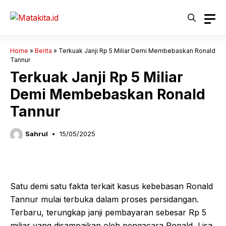
Langsung
ke
isi
Home
»
Berita
»
Terkuak Janji Rp 5 Miliar Demi Membebaskan Ronald
Tannur
Terkuak Janji Rp 5 Miliar
Demi Membebaskan Ronald
Tannur
Sahrul
15/05/2025
Satu demi satu fakta terkait kasus kebebasan Ronald
Tannur mulai terbuka dalam proses persidangan.
Terbaru, terungkap janji pembayaran sebesar Rp 5
miliar yang disampaikan oleh pengacara Ronald, Lisa