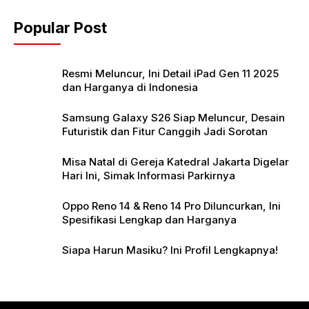
o
p
Popular Post
o
p
k
Resmi Meluncur, Ini Detail iPad Gen 11 2025
dan Harganya di Indonesia
Samsung Galaxy S26 Siap Meluncur, Desain
Futuristik dan Fitur Canggih Jadi Sorotan
Misa Natal di Gereja Katedral Jakarta Digelar
Hari Ini, Simak Informasi Parkirnya
Oppo Reno 14 & Reno 14 Pro Diluncurkan, Ini
Spesifikasi Lengkap dan Harganya
Siapa Harun Masiku? Ini Profil Lengkapnya!