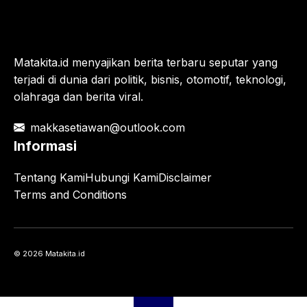
Matakita.id menyajikan berita terbaru seputar yang
terjadi di dunia dari politik, bisnis, otomotif, teknologi,
olahraga dan berita viral.
makkasetiawan@outlook.com
Informasi
Tentang Kami
Hubungi Kami
Disclaimer
Terms and Conditions
© 2026 Matakita.id