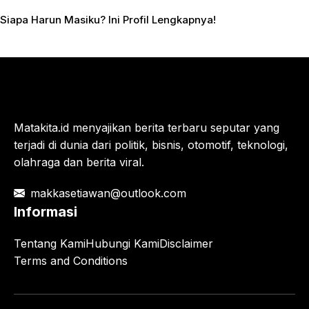
Siapa Harun Masiku? Ini Profil Lengkapnya!
Matakita.id menyajikan berita terbaru seputar yang
terjadi di dunia dari politik, bisnis, otomotif, teknologi,
olahraga dan berita viral.
makkasetiawan@outlook.com
Informasi
Tentang Kami
Hubungi Kami
Disclaimer
Terms and Conditions