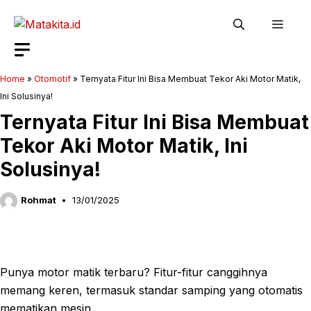
Langsung
Men
ke
isi
Home
»
Otomotif
»
Ternyata Fitur Ini Bisa Membuat Tekor Aki Motor Matik,
Ini Solusinya!
Ternyata Fitur Ini Bisa Membuat
Tekor Aki Motor Matik, Ini
Solusinya!
Rohmat
13/01/2025
Punya motor matik terbaru? Fitur-fitur canggihnya
memang keren, termasuk standar samping yang otomatis
mematikan mesin.