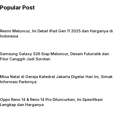
b
A
Popular Post
o
p
o
p
k
Resmi Meluncur, Ini Detail iPad Gen 11 2025 dan Harganya di
Indonesia
Samsung Galaxy S26 Siap Meluncur, Desain Futuristik dan
Fitur Canggih Jadi Sorotan
Misa Natal di Gereja Katedral Jakarta Digelar Hari Ini, Simak
Informasi Parkirnya
Oppo Reno 14 & Reno 14 Pro Diluncurkan, Ini Spesifikasi
Lengkap dan Harganya