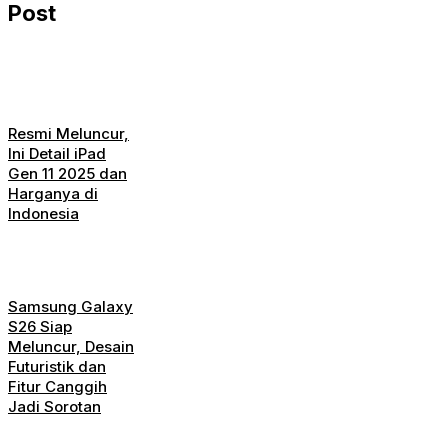
Post
Resmi Meluncur,
Ini Detail iPad
Gen 11 2025 dan
Harganya di
Indonesia
Samsung Galaxy
S26 Siap
Meluncur, Desain
Futuristik dan
Fitur Canggih
Jadi Sorotan