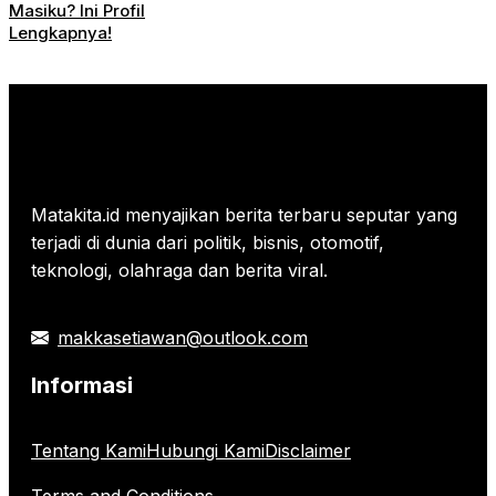
Masiku? Ini Profil
Lengkapnya!
Matakita.id menyajikan berita terbaru seputar yang
terjadi di dunia dari politik, bisnis, otomotif,
teknologi, olahraga dan berita viral.
makkasetiawan@outlook.com
Informasi
Tentang Kami
Hubungi Kami
Disclaimer
Terms and Conditions