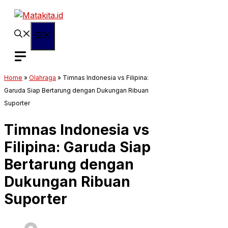
Langsung
ke
isi
Menu
Home
»
Olahraga
»
Timnas Indonesia vs Filipina:
Garuda Siap Bertarung dengan Dukungan Ribuan
Suporter
Timnas Indonesia vs
Filipina: Garuda Siap
Bertarung dengan
Dukungan Ribuan
Suporter