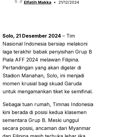
Elfatih Makka
21/12/2024
Solo, 21 Desember 2024
– Tim
Nasional Indonesia bersiap melakoni
laga terakhir babak penyisihan Grup B
Piala AFF 2024 melawan Filipina.
Pertandingan yang akan digelar di
Stadion Manahan, Solo, ini menjadi
momen krusial bagi skuad Garuda
untuk mengamankan tiket ke semifinal.
Sebagai tuan rumah, Timnas Indonesia
kini berada di posisi kedua klasemen
sementara Grup B. Meski unggul
secara posisi, ancaman dari Myanmar
dan Filipina masih terbuka lebar jika