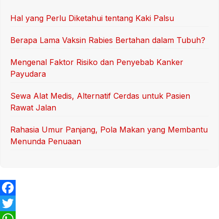
Hal yang Perlu Diketahui tentang Kaki Palsu
Berapa Lama Vaksin Rabies Bertahan dalam Tubuh?
Mengenal Faktor Risiko dan Penyebab Kanker
Payudara
Sewa Alat Medis, Alternatif Cerdas untuk Pasien
Rawat Jalan
Rahasia Umur Panjang, Pola Makan yang Membantu
Menunda Penuaan
F
a
T