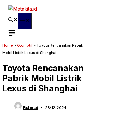
Langsung
ke
isi
Menu
Home
»
Otomotif
»
Toyota Rencanakan Pabrik
Mobil Listrik Lexus di Shanghai
Toyota Rencanakan
Pabrik Mobil Listrik
Lexus di Shanghai
Rohmat
28/12/2024