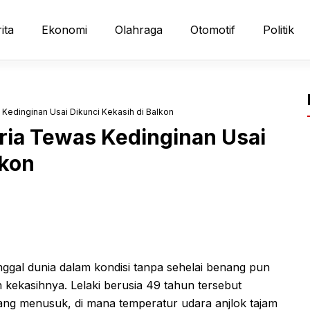
ita
Ekonomi
Olahraga
Otomotif
Politik
 Kedinginan Usai Dikunci Kekasih di Balkon
Pria Tewas Kedinginan Usai
lkon
ggal dunia dalam kondisi tanpa sehelai benang pun
 kekasihnya. Lelaki berusia 49 tahun tersebut
ang menusuk, di mana temperatur udara anjlok tajam