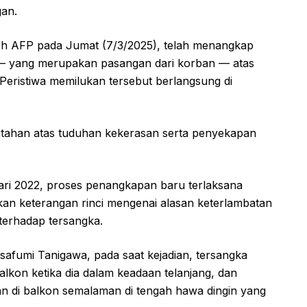
gan.
oleh AFP pada Jumat (7/3/2025), telah menangkap
 — yang merupakan pasangan dari korban — atas
. Peristiwa memilukan tersebut berlangsung di
 ditahan atas tuduhan kekerasan serta penyekapan
uari 2022, proses penangkapan baru terlaksana
kan keterangan rinci mengenai alasan keterlambatan
erhadap tersangka.
afumi Tanigawa, pada saat kejadian, tersangka
lkon ketika dia dalam keadaan telanjang, dan
an di balkon semalaman di tengah hawa dingin yang