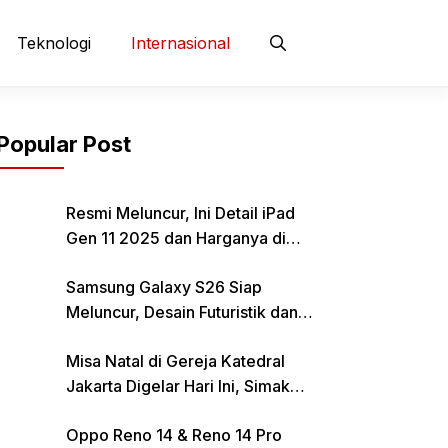
Teknologi
Internasional
Popular Post
Resmi Meluncur, Ini Detail iPad
Gen 11 2025 dan Harganya di
Indonesia
Samsung Galaxy S26 Siap
Meluncur, Desain Futuristik dan
Fitur Canggih Jadi Sorotan
Misa Natal di Gereja Katedral
Jakarta Digelar Hari Ini, Simak
Informasi Parkirnya
Oppo Reno 14 & Reno 14 Pro