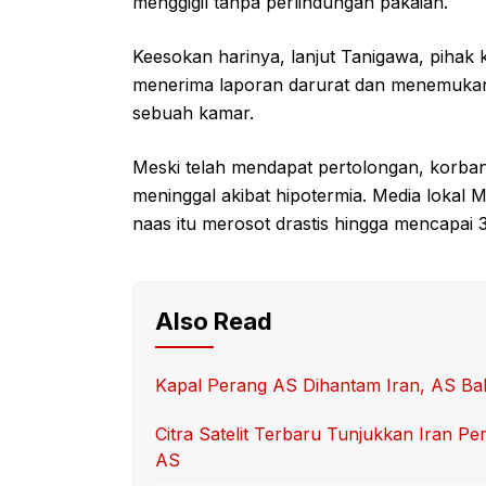
menggigil tanpa perlindungan pakaian.
Keesokan harinya, lanjut Tanigawa, pihak k
menerima laporan darurat dan menemukan 
sebuah kamar.
Meski telah mendapat pertolongan, korban 
meninggal akibat hipotermia. Media lokal
naas itu merosot drastis hingga mencapai 3,
Also Read
Kapal Perang AS Dihantam Iran, AS Bal
Citra Satelit Terbaru Tunjukkan Iran Pe
AS