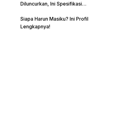
Diluncurkan, Ini Spesifikasi
Lengkap dan Harganya
Siapa Harun Masiku? Ini Profil
Lengkapnya!