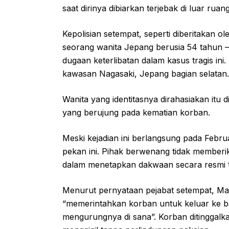
saat dirinya dibiarkan terjebak di luar ruan
Kepolisian setempat, seperti diberitakan 
seorang wanita Jepang berusia 54 tahun
dugaan keterlibatan dalam kasus tragis ini
kawasan Nagasaki, Jepang bagian selatan.
Wanita yang identitasnya dirahasiakan itu
yang berujung pada kematian korban.
Meski kejadian ini berlangsung pada Febr
pekan ini. Pihak berwenang tidak memberi
dalam menetapkan dakwaan secara resmi t
Menurut pernyataan pejabat setempat, Mas
“memerintahkan korban untuk keluar ke ba
mengurungnya di sana”. Korban ditinggalk