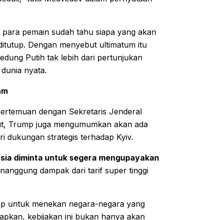
a para pemain sudah tahu siapa yang akan
 ditutup. Dengan menyebut ultimatum itu
dung Putih tak lebih dari pertunjukan
dunia nyata.
am
ertemuan dengan Sekretaris Jenderal
ut, Trump juga mengumumkan akan ada
ri dukungan strategis terhadap Kyiv.
sia diminta untuk segera mengupayakan
enanggung dampak dari tarif super tinggi
rump untuk menekan negara-negara yang
apkan, kebijakan ini bukan hanya akan