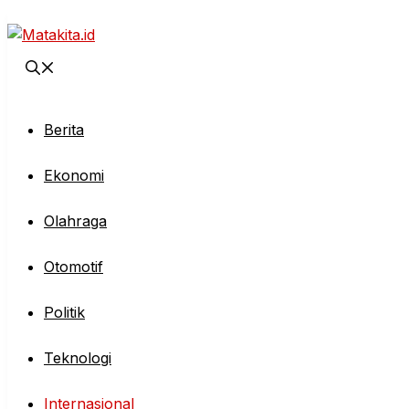
Langsung
ke
isi
Berita
Ekonomi
Olahraga
Otomotif
Politik
Teknologi
Internasional