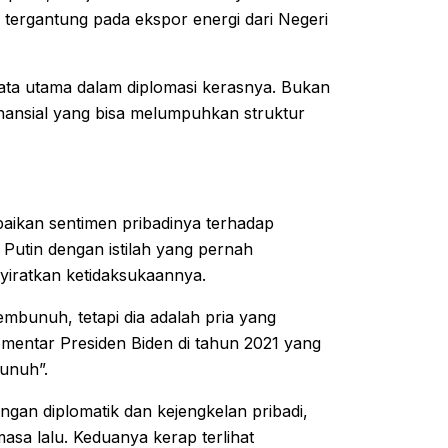
tergantung pada ekspor energi dari Negeri
ata utama dalam diplomasi kerasnya. Bukan
finansial yang bisa melumpuhkan struktur
aikan sentimen pribadinya terhadap
i Putin dengan istilah yang pernah
iratkan ketidaksukaannya.
embunuh, tetapi dia adalah pria yang
entar Presiden Biden di tahun 2021 yang
unuh”.
an diplomatik dan kejengkelan pribadi,
sa lalu. Keduanya kerap terlihat