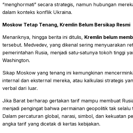
“menghormati” secara strategis, namun hubungan mereka 
dalam konteks konflik Ukraina.
Moskow Tetap Tenang, Kremlin Belum Bersikap Resmi
Menariknya, hingga berita ini ditulis,
Kremlin belum memb
tersebut. Medvedev, yang dikenal sering menyuarakan ret
pemerintahan Rusia, menjadi satu-satunya tokoh tinggi ya
Washington.
Sikap Moskow yang tenang ini kemungkinan mencerminkan
internal dan eksternal mereka, atau kalkulasi strategis y
verbal dari luar.
Jika Barat berharap gertakan tarif mampu membuat Rusi
menjadi pengingat bahwa permainan geopolitik tak selal
Dalam percaturan global, narasi, simbol, dan kekuatan p
angka tarif yang dicetak di kertas kebijakan.