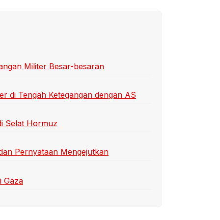
ngan Militer Besar-besaran
liter di Tengah Ketegangan dengan AS
di Selat Hormuz
 dan Pernyataan Mengejutkan
i Gaza