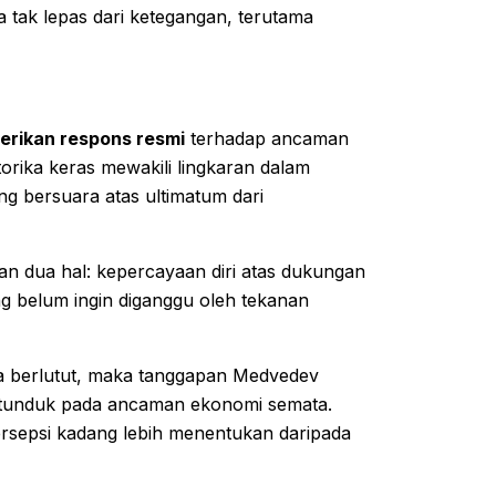
tak lepas dari ketegangan, terutama
erikan respons resmi
terhadap ancaman
orika keras mewakili lingkaran dalam
ng bersuara atas ultimatum dari
 dua hal: kepercayaan diri atas dukungan
ang belum ingin diganggu oleh tekanan
a berlutut, maka tanggapan Medvedev
u tunduk pada ancaman ekonomi semata.
ersepsi kadang lebih menentukan daripada