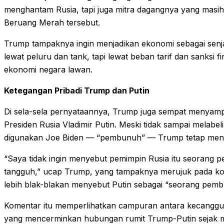
menghantam Rusia, tapi juga mitra dagangnya yang masih 
Beruang Merah tersebut.
Trump tampaknya ingin menjadikan ekonomi sebagai senj
lewat peluru dan tank, tapi lewat beban tarif dan sanksi 
ekonomi negara lawan.
Ketegangan Pribadi Trump dan Putin
Di sela-sela pernyataannya, Trump juga sempat menyamp
Presiden Rusia Vladimir Putin. Meski tidak sampai melabel
digunakan Joe Biden — “pembunuh” — Trump tetap meny
“Saya tidak ingin menyebut pemimpin Rusia itu seorang p
tangguh,” ucap Trump, yang tampaknya merujuk pada kom
lebih blak-blakan menyebut Putin sebagai “seorang pemb
Komentar itu memperlihatkan campuran antara kecanggung
yang mencerminkan hubungan rumit Trump-Putin sejak ma