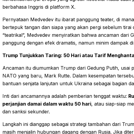
berbahasa Inggris di platform X.
Pernyataan Medvedev itu ibarat panggung teater, di man
bertepuk tangan dan siapa yang akan pergi sebelum tirai
“teatrikal”, Medvedev menyiratkan bahwa ancaman dari Ge
panggung dengan efek dramatis, namun minim dampak di 
Trump Tunjukkan Taring: 50 Hari atau Tarif Menghant
Ancaman itu diumumkan Trump dari Gedung Putih, usai p
NATO yang baru, Mark Rutte. Dalam kesempatan terseb
bantuan senjata lanjutan untuk Ukraina sebagai bagian da
Inti dari ancamannya adalah pemberian tenggat waktu:
Ru
perjanjian damai dalam waktu 50 hari
, atau siap-siap m
dan sanksi sekunder.
Langkah ini dianggap sebagai strategi tambahan dari T
masih menjalin hubungan dagang dengan Rusia. Jika diter