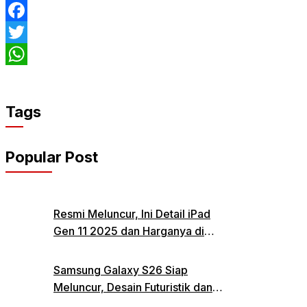
Facebook
Twitter
WhatsApp
Tags
Popular Post
Resmi Meluncur, Ini Detail iPad
Gen 11 2025 dan Harganya di
Indonesia
Samsung Galaxy S26 Siap
Meluncur, Desain Futuristik dan
Fitur Canggih Jadi Sorotan