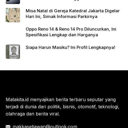
Misa Natal di Gereja Katedral Jakarta Digelar
Hari Ini, Simak Informasi Parkirnya
Oppo Reno 14 & Reno 14 Pro Diluncurkan, Ini
Spesifikasi Lengkap dan Harganya
Siapa Harun Masiku? Ini Profil Lengkapnya!
Matakita.id menyajikan berita terbaru seputar yang
terjadi di dunia dari politik, bisnis, otomotif, teknologi,
olahraga dan berita viral.
makkasetiawan@outlook.com