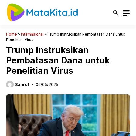
Langsung
ke
isi
Home
»
Internasional
»
Trump Instruksikan Pembatasan Dana untuk
Penelitian Virus
Trump Instruksikan
Pembatasan Dana untuk
Penelitian Virus
Sahrul
06/05/2025