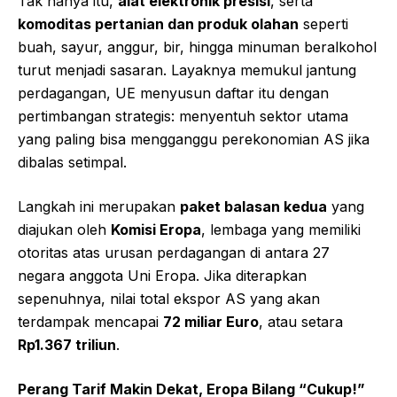
Tak hanya itu,
alat elektronik presisi
, serta
komoditas pertanian dan produk olahan
seperti
buah, sayur, anggur, bir, hingga minuman beralkohol
turut menjadi sasaran. Layaknya memukul jantung
perdagangan, UE menyusun daftar itu dengan
pertimbangan strategis: menyentuh sektor utama
yang paling bisa mengganggu perekonomian AS jika
dibalas setimpal.
Langkah ini merupakan
paket balasan kedua
yang
diajukan oleh
Komisi Eropa
, lembaga yang memiliki
otoritas atas urusan perdagangan di antara 27
negara anggota Uni Eropa. Jika diterapkan
sepenuhnya, nilai total ekspor AS yang akan
terdampak mencapai
72 miliar Euro
, atau setara
Rp1.367 triliun
.
Perang Tarif Makin Dekat, Eropa Bilang “Cukup!”