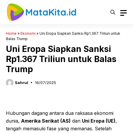
Langsung
ke
isi
Home
»
Ekonomi
»
Uni Eropa Siapkan Sanksi Rp1.367 Triliun untuk
Balas Trump
Uni Eropa Siapkan Sanksi
Rp1.367 Triliun untuk Balas
Trump
Sahrul
16/07/2025
Hubungan dagang antara dua raksasa ekonomi
dunia,
Amerika Serikat (AS)
dan
Uni Eropa (UE)
,
tengah memasuki fase yang memanas. Setelah