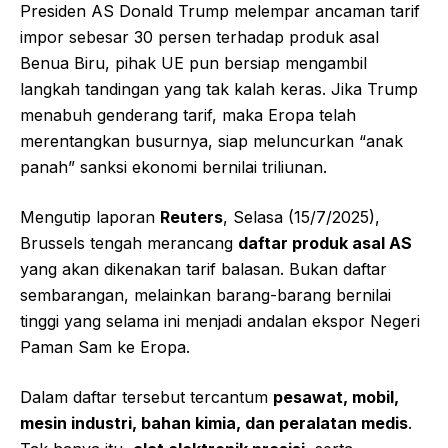
Presiden AS Donald Trump melempar ancaman tarif
impor sebesar 30 persen terhadap produk asal
Benua Biru, pihak UE pun bersiap mengambil
langkah tandingan yang tak kalah keras. Jika Trump
menabuh genderang tarif, maka Eropa telah
merentangkan busurnya, siap meluncurkan “anak
panah” sanksi ekonomi bernilai triliunan.
Mengutip laporan
Reuters
, Selasa (15/7/2025),
Brussels tengah merancang
daftar produk asal AS
yang akan dikenakan tarif balasan. Bukan daftar
sembarangan, melainkan barang-barang bernilai
tinggi yang selama ini menjadi andalan ekspor Negeri
Paman Sam ke Eropa.
Dalam daftar tersebut tercantum
pesawat, mobil,
mesin industri, bahan kimia, dan peralatan medis
.