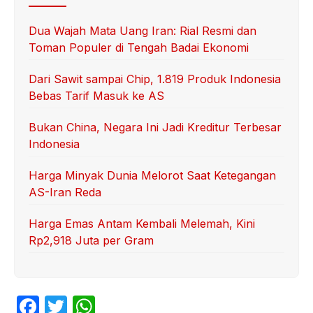
Dua Wajah Mata Uang Iran: Rial Resmi dan
Toman Populer di Tengah Badai Ekonomi
Dari Sawit sampai Chip, 1.819 Produk Indonesia
Bebas Tarif Masuk ke AS
Bukan China, Negara Ini Jadi Kreditur Terbesar
Indonesia
Harga Minyak Dunia Melorot Saat Ketegangan
AS-Iran Reda
Harga Emas Antam Kembali Melemah, Kini
Rp2,918 Juta per Gram
F
T
W