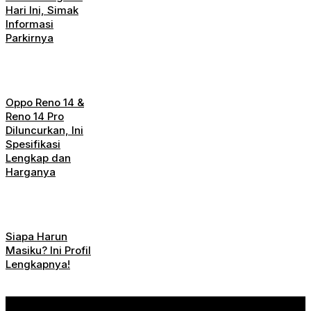
Hari Ini, Simak
Informasi
Parkirnya
Oppo Reno 14 &
Reno 14 Pro
Diluncurkan, Ini
Spesifikasi
Lengkap dan
Harganya
Siapa Harun
Masiku? Ini Profil
Lengkapnya!