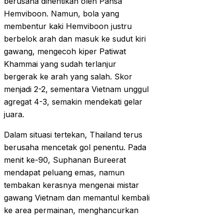
berusaha dihentikan oleh Pansa
Hemviboon. Namun, bola yang
membentur kaki Hemviboon justru
berbelok arah dan masuk ke sudut kiri
gawang, mengecoh kiper Patiwat
Khammai yang sudah terlanjur
bergerak ke arah yang salah. Skor
menjadi 2-2, sementara Vietnam unggul
agregat 4-3, semakin mendekati gelar
juara.
Dalam situasi tertekan, Thailand terus
berusaha mencetak gol penentu. Pada
menit ke-90, Suphanan Bureerat
mendapat peluang emas, namun
tembakan kerasnya mengenai mistar
gawang Vietnam dan memantul kembali
ke area permainan, menghancurkan