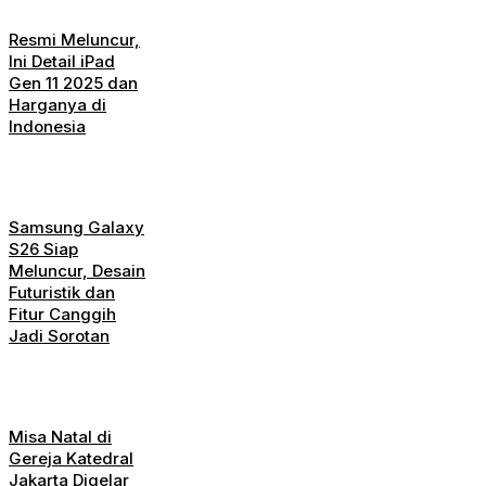
Resmi Meluncur,
Ini Detail iPad
Gen 11 2025 dan
Harganya di
Indonesia
Samsung Galaxy
S26 Siap
Meluncur, Desain
Futuristik dan
Fitur Canggih
Jadi Sorotan
Misa Natal di
Gereja Katedral
Jakarta Digelar