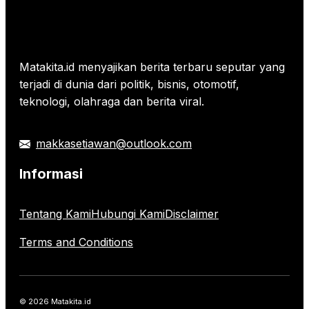
Matakita.id menyajikan berita terbaru seputar yang
terjadi di dunia dari politik, bisnis, otomotif,
teknologi, olahraga dan berita viral.
makkasetiawan@outlook.com
Informasi
Tentang Kami
Hubungi Kami
Disclaimer
Terms and Conditions
© 2026 Matakita.id