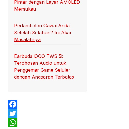
Pintar dengan Layar AMOLED
Memukau
Perlambatan Gawai Anda
Setelah Setahun? Ini Akar
Masalahnya
Earbuds iQOO TWS 5i:
Terobosan Audio untuk
Penggemar Game Seluler
dengan Anggaran Terbatas
Facebook
Twitter