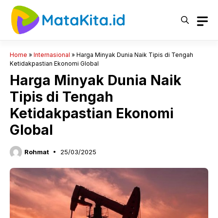
Langsung
ke
isi
Home
»
Internasional
»
Harga Minyak Dunia Naik Tipis di Tengah
Ketidakpastian Ekonomi Global
Harga Minyak Dunia Naik
Tipis di Tengah
Ketidakpastian Ekonomi
Global
Rohmat
25/03/2025