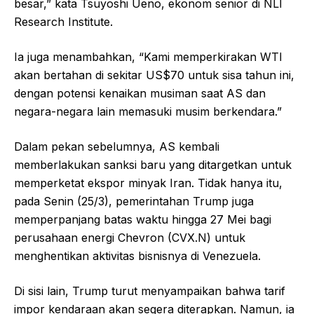
besar,” kata Tsuyoshi Ueno, ekonom senior di NLI
Research Institute.
Ia juga menambahkan, “Kami memperkirakan WTI
akan bertahan di sekitar US$70 untuk sisa tahun ini,
dengan potensi kenaikan musiman saat AS dan
negara-negara lain memasuki musim berkendara.”
Dalam pekan sebelumnya, AS kembali
memberlakukan sanksi baru yang ditargetkan untuk
memperketat ekspor minyak Iran. Tidak hanya itu,
pada Senin (25/3), pemerintahan Trump juga
memperpanjang batas waktu hingga 27 Mei bagi
perusahaan energi Chevron (CVX.N) untuk
menghentikan aktivitas bisnisnya di Venezuela.
Di sisi lain, Trump turut menyampaikan bahwa tarif
impor kendaraan akan segera diterapkan. Namun, ia