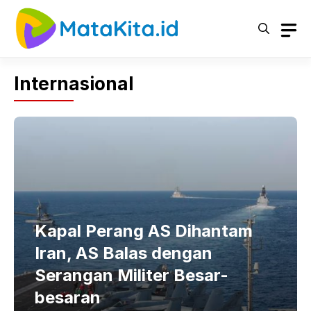
Langsung
ke
isi
Internasional
Kapal Perang AS Dihantam
Iran, AS Balas dengan
Serangan Militer Besar-
besaran