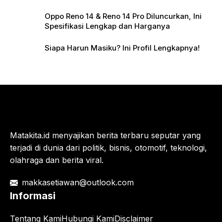
Oppo Reno 14 & Reno 14 Pro Diluncurkan, Ini
Spesifikasi Lengkap dan Harganya
Siapa Harun Masiku? Ini Profil Lengkapnya!
Matakita.id menyajikan berita terbaru seputar yang
terjadi di dunia dari politik, bisnis, otomotif, teknologi,
olahraga dan berita viral.
makkasetiawan@outlook.com
Informasi
Tentang Kami
Hubungi Kami
Disclaimer