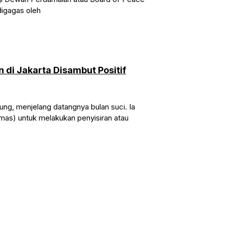
digagas oleh
i Jakarta Disambut Positif
ng, menjelang datangnya bulan suci. Ia
mas) untuk melakukan penyisiran atau