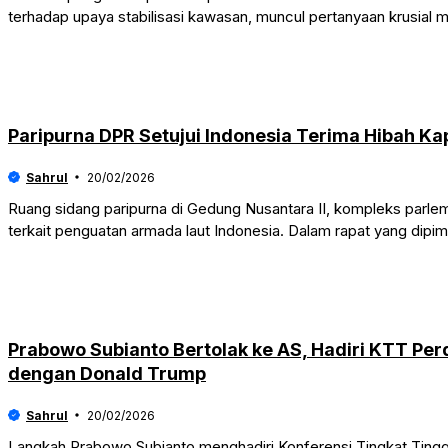
terhadap upaya stabilisasi kawasan, muncul pertanyaan krusial 
Paripurna DPR Setujui Indonesia Terima Hibah Kap
Sahrul
20/02/2026
Ruang sidang paripurna di Gedung Nusantara II, kompleks parle
terkait penguatan armada laut Indonesia. Dalam rapat yang dipi
Prabowo Subianto Bertolak ke AS, Hadiri KTT Pe
dengan Donald Trump
Sahrul
20/02/2026
Langkah Prabowo Subianto menghadiri Konferensi Tingkat Ting