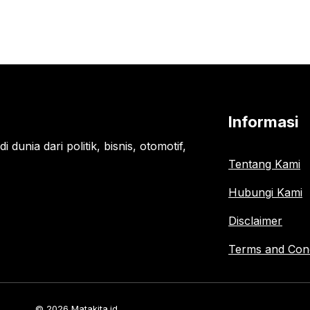
Informasi
 dunia dari politik, bisnis, otomotif,
Tentang Kami
Hubungi Kami
Disclaimer
Terms and Cond
© 2026 Matakita.id