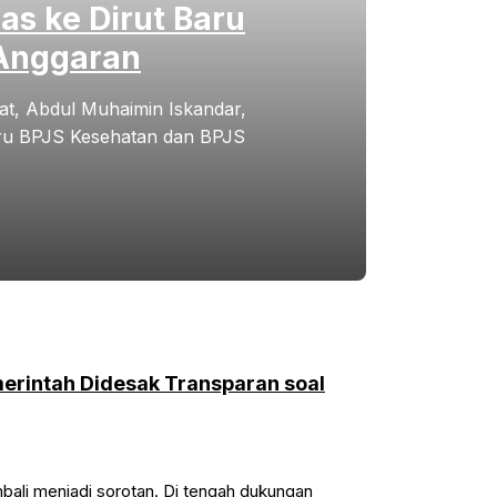
as ke Dirut Baru
 Anggaran
t, Abdul Muhaimin Iskandar,
aru BPJS Kesehatan dan BPJS
erintah Didesak Transparan soal
ali menjadi sorotan. Di tengah dukungan