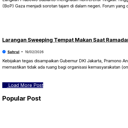
(BoP) Gaza menjadi sorotan tajam di dalam negeri. Forum yang 
Larangan Sweeping Tempat Makan Saat Ramadan d
Sahrul
19/02/2026
Kebijakan tegas disampaikan Gubernur DKI Jakarta, Pramono Anu
memastikan tidak ada ruang bagi organisasi kemasyarakatan (or
Load More Post
Popular Post