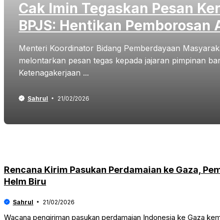
Cak Imin Tegaskan Pesan Ker
BPJS: Hentikan Pemborosan
Menteri Koordinator Bidang Pemberdayaan Masyaraka
melontarkan pesan tegas kepada jajaran pimpinan b
Ketenagakerjaan ...
Sahrul
21/02/2026
Rencana Kirim Pasukan Perdamaian ke Gaza, Pem
Helm Biru
Sahrul
21/02/2026
Wacana pengiriman pasukan perdamaian Indonesia ke Gaza kemb