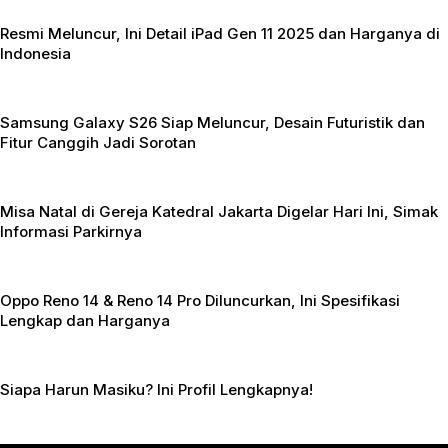
k
r
A
Resmi Meluncur, Ini Detail iPad Gen 11 2025 dan Harganya di
p
Indonesia
p
Samsung Galaxy S26 Siap Meluncur, Desain Futuristik dan
Fitur Canggih Jadi Sorotan
Misa Natal di Gereja Katedral Jakarta Digelar Hari Ini, Simak
Informasi Parkirnya
Oppo Reno 14 & Reno 14 Pro Diluncurkan, Ini Spesifikasi
Lengkap dan Harganya
Siapa Harun Masiku? Ini Profil Lengkapnya!