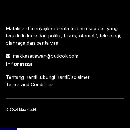
Matakita.id menyajikan berita terbaru seputar yang
terjadi di dunia dari politik, bisnis, otomotif, teknologi,
olahraga dan berita viral.
makkasetiawan@outlook.com
Informasi
Tentang Kami
Hubungi Kami
Disclaimer
Terms and Conditions
© 2026 Matakita.id