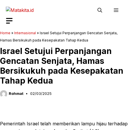
Langsung
Men
ke
isi
Home
»
Internasional
»
Israel Setujui Perpanjangan Gencatan Senjata,
Hamas Bersikukuh pada Kesepakatan Tahap Kedua
Israel Setujui Perpanjangan
Gencatan Senjata, Hamas
Bersikukuh pada Kesepakatan
Tahap Kedua
Rohmat
02/03/2025
Pemerintah Israel telah memberikan lampu hijau terhadap