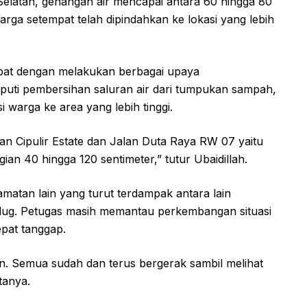
Selatan, genangan air mencapai antara 60 hingga 80
arga setempat telah dipindahkan ke lokasi yang lebih
at dengan melakukan berbagai upaya
puti pembersihan saluran air dari tumpukan sampah,
warga ke area yang lebih tinggi.
an Cipulir Estate dan Jalan Duta Raya RW 07 yaitu
n 40 hingga 120 sentimeter,” tutur Ubaidillah.
matan lain yang turut terdampak antara lain
edug. Petugas masih memantau perkembangan situasi
epat tanggap.
n. Semua sudah dan terus bergerak sambil melihat
tanya.