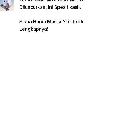
Diluncurkan, Ini Spesifikasi
Lengkap dan Harganya
Siapa Harun Masiku? Ini Profil
Lengkapnya!