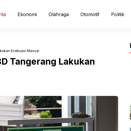
ita
Ekonomi
Olahraga
Otomotif
Politik
kukan Evakuasi Massal
PBD Tangerang Lakukan