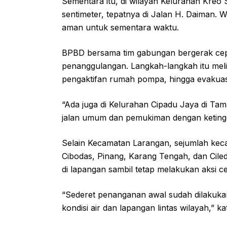
Sementara itu, di wilayah Kelurahan Kreo 
sentimeter, tepatnya di Jalan H. Daiman. W
aman untuk sementara waktu.
BPBD bersama tim gabungan bergerak cep
penanggulangan. Langkah-langkah itu meli
pengaktifan rumah pompa, hingga evakuasi 
“Ada juga di Kelurahan Cipadu Jaya di Tam
jalan umum dan pemukiman dengan ketinggia
Selain Kecamatan Larangan, sejumlah keca
Cibodas, Pinang, Karang Tengah, dan Cil
di lapangan sambil tetap melakukan aksi c
“Sederet penanganan awal sudah dilakuka
kondisi air dan lapangan lintas wilayah,” ka