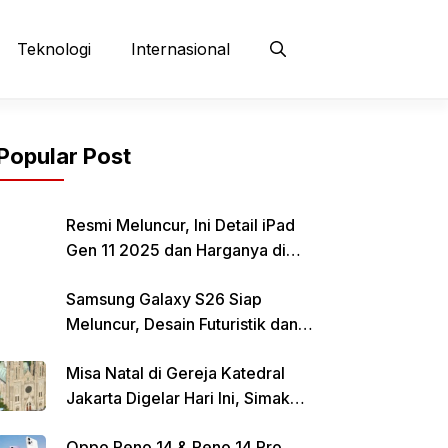
Teknologi
Internasional
Popular Post
Resmi Meluncur, Ini Detail iPad
Gen 11 2025 dan Harganya di
Indonesia
Samsung Galaxy S26 Siap
Meluncur, Desain Futuristik dan
Fitur Canggih Jadi Sorotan
Misa Natal di Gereja Katedral
Jakarta Digelar Hari Ini, Simak
Informasi Parkirnya
Oppo Reno 14 & Reno 14 Pro