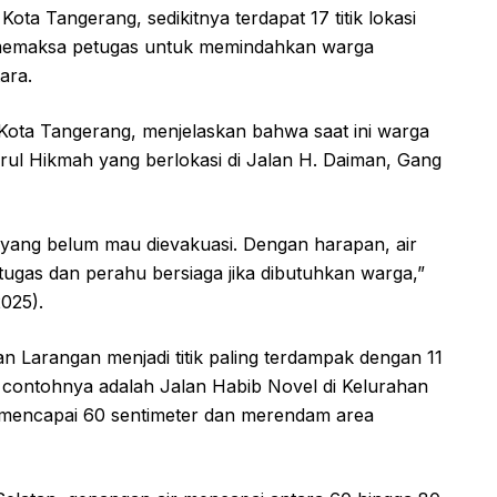
a Tangerang, sedikitnya terdapat 17 titik lokasi
 memaksa petugas untuk memindahkan warga
ara.
Kota Tangerang, menjelaskan bahwa saat ini warga
ul Hikmah yang berlokasi di Jalan H. Daiman, Gang
 yang belum mau dievakuasi. Dengan harapan, air
ugas dan perahu bersiaga jika dibutuhkan warga,”
2025).
n Larangan menjadi titik paling terdampak dengan 11
u contohnya adalah Jalan Habib Novel di Kelurahan
 mencapai 60 sentimeter dan merendam area