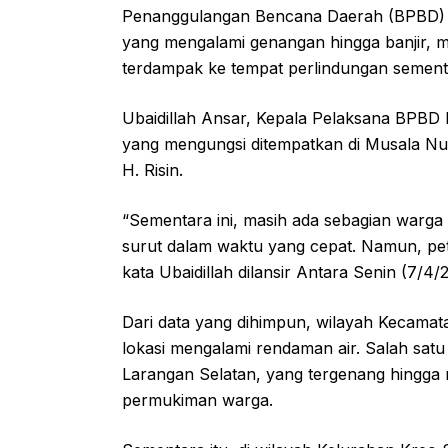
Penanggulangan Bencana Daerah (BPBD) Kot
yang mengalami genangan hingga banjir,
terdampak ke tempat perlindungan sement
Ubaidillah Ansar, Kepala Pelaksana BPBD 
yang mengungsi ditempatkan di Musala Nur
H. Risin.
“Sementara ini, masih ada sebagian warga
surut dalam waktu yang cepat. Namun, pet
kata Ubaidillah dilansir Antara Senin (7/4/
Dari data yang dihimpun, wilayah Kecamata
lokasi mengalami rendaman air. Salah sat
Larangan Selatan, yang tergenang hingga
permukiman warga.