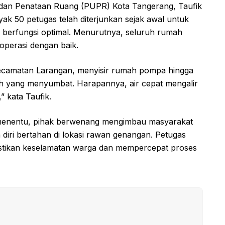
m dan Penataan Ruang (PUPR) Kota Tangerang, Taufik
 50 petugas telah diterjunkan sejak awal untuk
 berfungsi optimal. Menurutnya, seluruh rumah
operasi dengan baik.
ecamatan Larangan, menyisir rumah pompa hingga
h yang menyumbat. Harapannya, air cepat mengalir
” kata Taufik.
menentu, pihak berwenang mengimbau masyarakat
diri bertahan di lokasi rawan genangan. Petugas
stikan keselamatan warga dan mempercepat proses