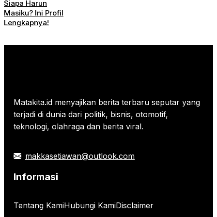
Siapa Harun
Masiku? Ini Profil
Lengkapnya!
Matakita.id menyajikan berita terbaru seputar yang
terjadi di dunia dari politik, bisnis, otomotif,
teknologi, olahraga dan berita viral.
makkasetiawan@outlook.com
Informasi
Tentang Kami
Hubungi Kami
Disclaimer