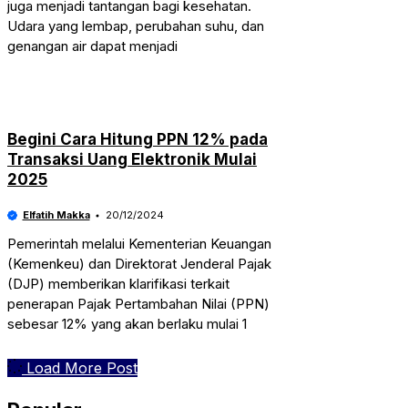
juga menjadi tantangan bagi kesehatan.
Udara yang lembap, perubahan suhu, dan
genangan air dapat menjadi
Begini Cara Hitung PPN 12% pada
Transaksi Uang Elektronik Mulai
2025
Elfatih Makka
20/12/2024
Pemerintah melalui Kementerian Keuangan
(Kemenkeu) dan Direktorat Jenderal Pajak
(DJP) memberikan klarifikasi terkait
penerapan Pajak Pertambahan Nilai (PPN)
sebesar 12% yang akan berlaku mulai 1
Load More Post