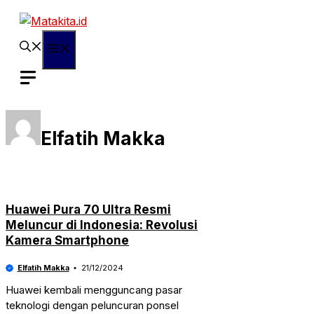
Langsung
ke
isi
Menu
Elfatih Makka
Huawei Pura 70 Ultra Resmi
Meluncur di Indonesia: Revolusi
Kamera Smartphone
Elfatih Makka
21/12/2024
Huawei kembali mengguncang pasar
teknologi dengan peluncuran ponsel