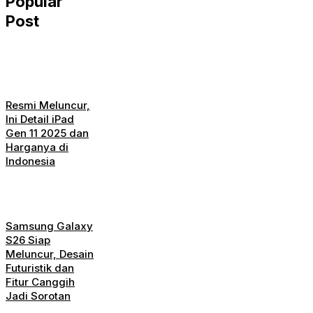
Popular
Post
Resmi Meluncur,
Ini Detail iPad
Gen 11 2025 dan
Harganya di
Indonesia
Samsung Galaxy
S26 Siap
Meluncur, Desain
Futuristik dan
Fitur Canggih
Jadi Sorotan