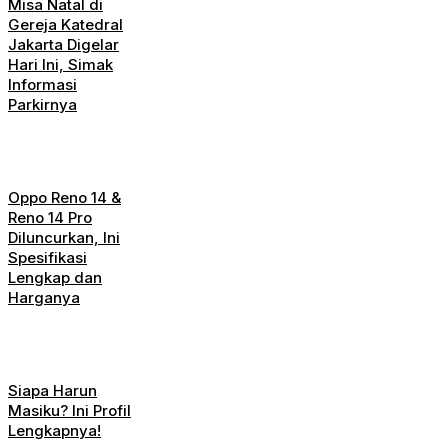
Misa Natal di
Gereja Katedral
Jakarta Digelar
Hari Ini, Simak
Informasi
Parkirnya
Oppo Reno 14 &
Reno 14 Pro
Diluncurkan, Ini
Spesifikasi
Lengkap dan
Harganya
Siapa Harun
Masiku? Ini Profil
Lengkapnya!