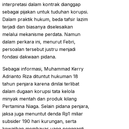
interpretasi dalam kontrak dianggap
sebagai pijakan untuk tuduhan korupsi.
Dalam praktik hukum, beda tafsir lazim
terjadi dan biasanya diselesaikan
melalui mekanisme perdata. Namun
dalam perkara ini, menurut Febri,
persoalan tersebut justru menjadi
fondasi dakwaan pidana.
Sebagai informasi, Muhammad Kerry
Adrianto Riza dituntut hukuman 18
tahun penjara karena dinilai terlibat
dalam dugaan korupsi tata kelola
minyak mentah dan produk kilang
Pertamina Niaga. Selain pidana penjara,
jaksa juga menuntut denda Rp1 miliar
subsider 190 hari kurungan, serta
kewajiban membayar uang pengganti