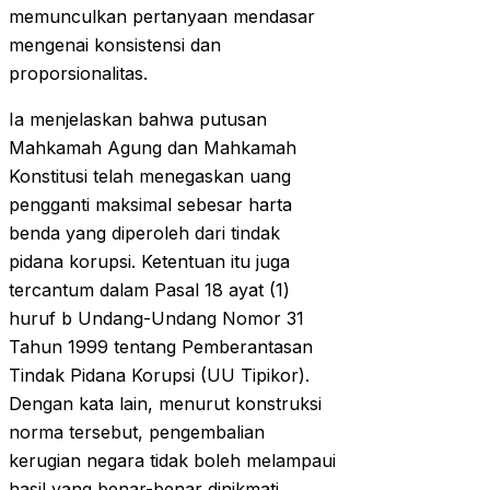
memunculkan pertanyaan mendasar
mengenai konsistensi dan
proporsionalitas.
Ia menjelaskan bahwa putusan
Mahkamah Agung dan Mahkamah
Konstitusi telah menegaskan uang
pengganti maksimal sebesar harta
benda yang diperoleh dari tindak
pidana korupsi. Ketentuan itu juga
tercantum dalam Pasal 18 ayat (1)
huruf b Undang-Undang Nomor 31
Tahun 1999 tentang Pemberantasan
Tindak Pidana Korupsi (UU Tipikor).
Dengan kata lain, menurut konstruksi
norma tersebut, pengembalian
kerugian negara tidak boleh melampaui
hasil yang benar-benar dinikmati