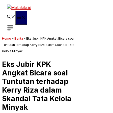
Langsung
ke
isi
Menu
Home
»
Berita
»
Eks Jubir KPK Angkat Bicara soal
Tuntutan terhadap Kerry Riza dalam Skandal Tata
Kelola Minyak
Eks Jubir KPK
Angkat Bicara soal
Tuntutan terhadap
Kerry Riza dalam
Skandal Tata Kelola
Minyak