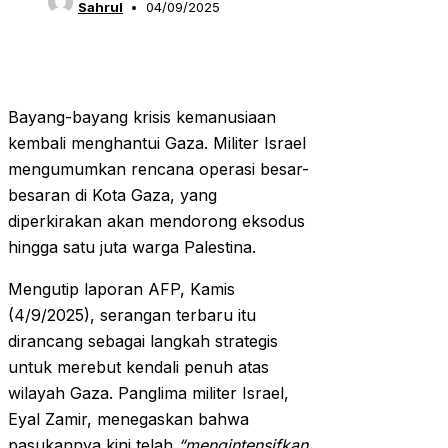
Sahrul
04/09/2025
Bayang-bayang krisis kemanusiaan
kembali menghantui Gaza. Militer Israel
mengumumkan rencana operasi besar-
besaran di Kota Gaza, yang
diperkirakan akan mendorong eksodus
hingga satu juta warga Palestina.
Mengutip laporan AFP, Kamis
(4/9/2025), serangan terbaru itu
dirancang sebagai langkah strategis
untuk merebut kendali penuh atas
wilayah Gaza. Panglima militer Israel,
Eyal Zamir, menegaskan bahwa
pasukannya kini telah
“mengintensifkan