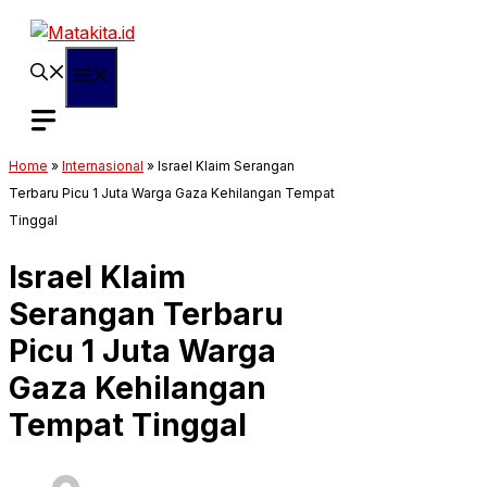
Langsung
ke
isi
Menu
Home
»
Internasional
»
Israel Klaim Serangan
Terbaru Picu 1 Juta Warga Gaza Kehilangan Tempat
Tinggal
Israel Klaim
Serangan Terbaru
Picu 1 Juta Warga
Gaza Kehilangan
Tempat Tinggal