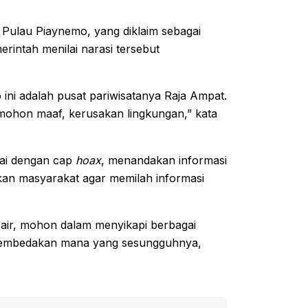
Pulau Piaynemo, yang diklaim sebagai
intah menilai narasi tersebut
mo ini adalah pusat pariwisatanya Raja Ampat.
 mohon maaf, kerusakan lingkungan,” kata
tai dengan cap
hoax
, menandakan informasi
atkan masyarakat agar memilah informasi
air, mohon dalam menyikapi berbagai
isa membedakan mana yang sesungguhnya,