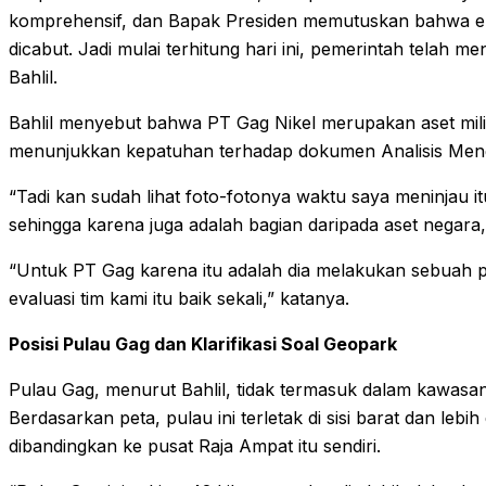
komprehensif, dan Bapak Presiden memutuskan bahwa emp
dicabut. Jadi mulai terhitung hari ini, pemerintah telah m
Bahlil.
Bahlil menyebut bahwa PT Gag Nikel merupakan aset milik
menunjukkan kepatuhan terhadap dokumen Analisis Me
“Tadi kan sudah lihat foto-fotonya waktu saya meninjau 
sehingga karena juga adalah bagian daripada aset negara,”
“Untuk PT Gag karena itu adalah dia melakukan sebuah 
evaluasi tim kami itu baik sekali,” katanya.
Posisi Pulau Gag dan Klarifikasi Soal Geopark
Pulau Gag, menurut Bahlil, tidak termasuk dalam kawasa
Berdasarkan peta, pulau ini terletak di sisi barat dan leb
dibandingkan ke pusat Raja Ampat itu sendiri.