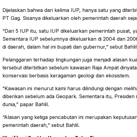
Dijelaskan bahwa dari kelima IUP, hanya satu yang diter
PT Gag. Sisanya dikeluarkan oleh pemerintah daerah sej
“Dari 5 IUP itu, satu IUP dikeluarkan pemerintah pusat, y
Sementara IUP sebelumnya dikeluarkan di 2004 dan 2006
di daerah, dalam hal ini bupati dan gubernur,” sebut Bahlil
Pelanggaran terhadap lingkungan juga menjadi alasan kuat 
tersebut diterbitkan sebelum kawasan Raja Ampat dinyat
konservasi berbasis keragaman geologi dan ekosistem.
“Kawasan ini menurut kami harus dilindungi dengan melihat k
diberikan sebelum ada Geopark. Sementara itu, Presiden i
dunia,” papar Bahlil.
“Alasan yang ketiga pencabutan ini merupakan keputusan 
pemerintah daerah,” sebut Bahlil.