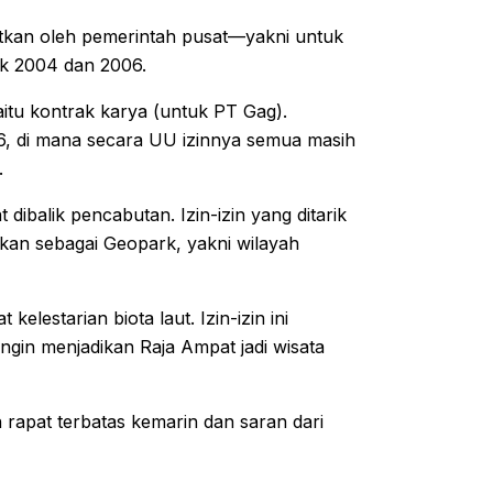
bitkan oleh pemerintah pusat—yakni untuk
ak 2004 dan 2006.
aitu kontrak karya (untuk PT Gag).
, di mana secara UU izinnya semua masih
.
dibalik pencabutan. Izin-izin yang ditarik
akan sebagai Geopark, yakni wilayah
elestarian biota laut. Izin-izin ini
ngin menjadikan Raja Ampat jadi wisata
rapat terbatas kemarin dan saran dari