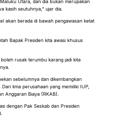
 ke Maluku Utara, dan dia bukan merupakan
ya kasih seutuhnya,” ujar dia.
ikel akan berada di bawah pengawasan ketat
rintah Bapak Presiden kita awasi khusus
 boleh rusak terumbu karang jadi kita
rnya.
jak pekan sebelumnya dan dikembangkan
. Dari lima perusahaan yang memiliki IUP,
an Anggaran Biaya (RKAB).
nasi dengan Pak Seskab dan Presiden
.