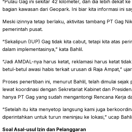
“Pulau Gag ini sekitar 42 kilometer, dan dia lebih dekat
bagian kawasan dari Geopark. Ini biar kita informasi ini sa
Meski izinnya tetap berlaku, aktivitas tambang PT Gag N
pemerintah pusat.
“Sekalipun (IUP) Gag tidak kita cabut, tetapi kita atas pe
dalam implementasinya,” kata Bahlil.
“Jadi AMDAL-nya harus ketat, reklamasi harus ketat tidak
betul-betul awasi habis terkait urusan di Raja Ampat,” uja
Proses penertiban ini, menurut Bahlil, telah dimulai se
lewat koordinasi dengan Sekretariat Kabinet dan Presiden
hanya PT Gag yang sudah mengantongi Rencana Kerja d
“Setelah itu kita menyetop langsung kami juga berkoordi
diperintahkan untuk turun meninjau ke lokasi,” ucap Bahlil
Soal Asal-usul Izin dan Pelanggaran