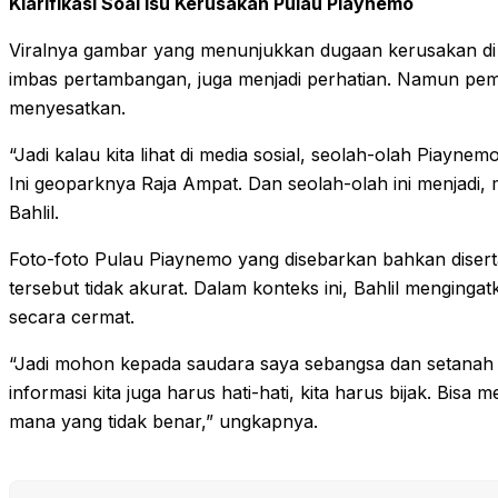
Klarifikasi Soal Isu Kerusakan Pulau Piaynemo
Viralnya gambar yang menunjukkan dugaan kerusakan di 
imbas pertambangan, juga menjadi perhatian. Namun pemer
menyesatkan.
“Jadi kalau kita lihat di media sosial, seolah-olah Piayne
Ini geoparknya Raja Ampat. Dan seolah-olah ini menjadi,
Bahlil.
Foto-foto Pulau Piaynemo yang disebarkan bahkan diser
tersebut tidak akurat. Dalam konteks ini, Bahlil menging
secara cermat.
“Jadi mohon kepada saudara saya sebangsa dan setanah 
informasi kita juga harus hati-hati, kita harus bijak. B
mana yang tidak benar,” ungkapnya.