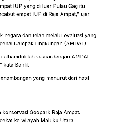
at IUP yang di luar Pulau Gag itu
encabut empat IUP di Raja Ampat,” ujar
 negara dan telah melalui evaluasi yang
ngenai Dampak Lingkungan (AMDAL).
itu alhamdulillah sesuai dengan AMDAL
 kata Bahlil.
penambangan yang menurut dari hasil
n konservasi Geopark Raja Ampat.
ih dekat ke wilayah Maluku Utara