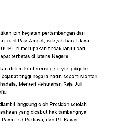
ikan izin kegiatan pertambangan dari
u kecil Raja Ampat, wilayah barat daya
UP) ini merupakan tindak lanjut dari
pat terbatas di Istana Negara.
an dalam konferensi pers yang digelar
pejabat tinggi negara hadir, seperti Menteri
hadalia, Menteri Kehutanan Raja Juli
fiq.
ambil langsung oleh Presiden setelah
usahaan yang dicabut hak tambangnya
a Raymond Perkasa, dan PT Kawei