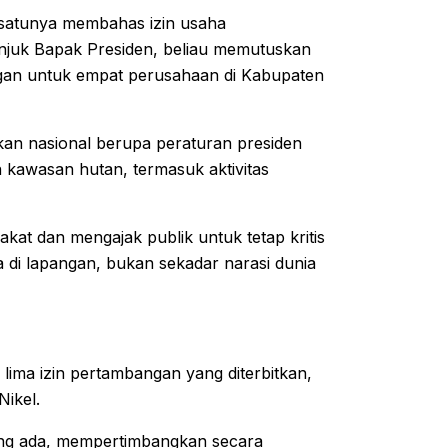
 satunya membahas izin usaha
unjuk Bapak Presiden, beliau memutuskan
gan untuk empat perusahaan di Kabupaten
akan nasional berupa peraturan presiden
n kawasan hutan, termasuk aktivitas
kat dan mengajak publik untuk tetap kritis
 di lapangan, bukan sekadar narasi dunia
ima izin pertambangan yang diterbitkan,
Nikel.
ng ada, mempertimbangkan secara