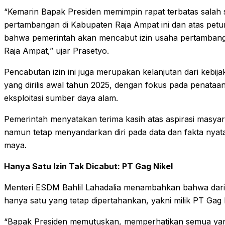
“Kemarin Bapak Presiden memimpin rapat terbatas salah
pertambangan di Kabupaten Raja Ampat ini dan atas pet
bahwa pemerintah akan mencabut izin usaha pertamban
Raja Ampat,” ujar Prasetyo.
Pencabutan izin ini juga merupakan kelanjutan dari kebij
yang dirilis awal tahun 2025, dengan fokus pada penataa
eksploitasi sumber daya alam.
Pemerintah menyatakan terima kasih atas aspirasi masyara
namun tetap menyandarkan diri pada data dan fakta nyata
maya.
Hanya Satu Izin Tak Dicabut: PT Gag Nikel
Menteri ESDM Bahlil Lahadalia menambahkan bahwa dari l
hanya satu yang tetap dipertahankan, yakni milik PT Gag 
“Bapak Presiden memutuskan, memperhatikan semua ya