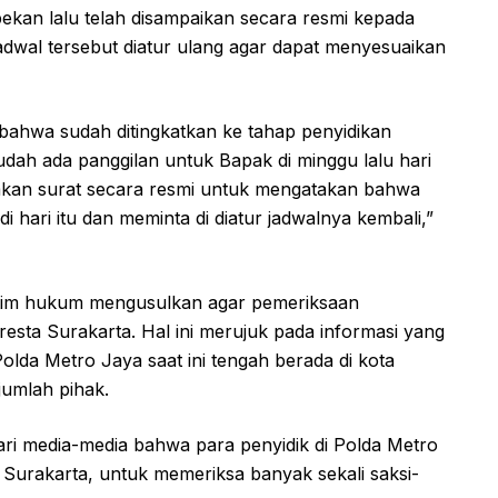
ekan lalu telah disampaikan secara resmi kepada
adwal tersebut diatur ulang agar dapat menyesuaikan
 bahwa sudah ditingkatkan ke tahap penyidikan
ah ada panggilan untuk Bapak di minggu lalu hari
imkan surat secara resmi untuk mengatakan bahwa
 hari itu dan meminta di diatur jadwalnya kembali,”
 tim hukum mengusulkan agar pemeriksaan
resta Surakarta. Hal ini merujuk pada informasi yang
lda Metro Jaya saat ini tengah berada di kota
jumlah pihak.
dari media-media bahwa para penyidik di Polda Metro
i Surakarta, untuk memeriksa banyak sekali saksi-