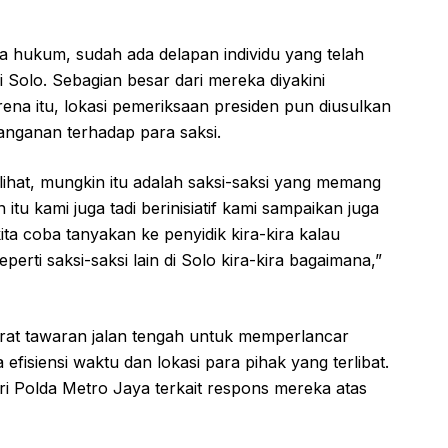
a hukum, sudah ada delapan individu yang telah
Solo. Sebagian besar dari mereka diyakini
arena itu, lokasi pemeriksaan presiden pun diusulkan
anganan terhadap para saksi.
 lihat, mungkin itu adalah saksi-saksi yang memang
itu kami juga tadi berinisiatif kami sampaikan juga
ta coba tanyakan ke penyidik kira-kira kalau
rti saksi-saksi lain di Solo kira-kira bagaimana,”
arat tawaran jalan tengah untuk memperlancar
efisiensi waktu dan lokasi para pihak yang terlibat.
ari Polda Metro Jaya terkait respons mereka atas