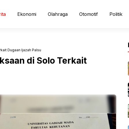
ita
Ekonomi
Olahraga
Otomotif
Politik
kait Dugaan Ijazah Palsu
saan di Solo Terkait