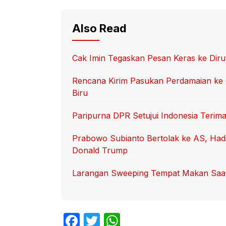
Also Read
Cak Imin Tegaskan Pesan Keras ke Dir
Rencana Kirim Pasukan Perdamaian ke 
Biru
Paripurna DPR Setujui Indonesia Terima
Prabowo Subianto Bertolak ke AS, Had
Donald Trump
Larangan Sweeping Tempat Makan Saat 
F
T
W