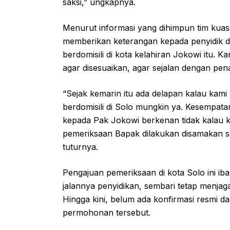
saksi,” ungkapnya.
Menurut informasi yang dihimpun tim kuas
memberikan keterangan kepada penyidik di 
berdomisili di kota kelahiran Jokowi itu. K
agar disesuaikan, agar sejalan dengan pen
“Sejak kemarin itu ada delapan kalau kami
berdomisili di Solo mungkin ya. Kesempatan 
kepada Pak Jokowi berkenan tidak kalau ki
pemeriksaan Bapak dilakukan disamakan sepe
tuturnya.
Pengajuan pemeriksaan di kota Solo ini ib
jalannya penyidikan, sembari tetap menjaga 
Hingga kini, belum ada konfirmasi resmi d
permohonan tersebut.