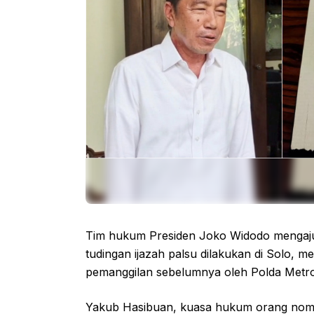
Tim hukum Presiden Joko Widodo mengajuk
tudingan ijazah palsu dilakukan di Solo, 
pemanggilan sebelumnya oleh Polda Metro
Yakub Hasibuan, kuasa hukum orang nomor