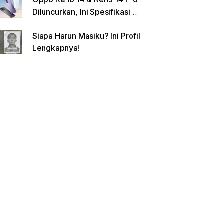
Diluncurkan, Ini Spesifikasi
Lengkap dan Harganya
Siapa Harun Masiku? Ini Profil
Lengkapnya!