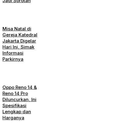
Jadi Sorotan
Misa Natal di
Gereja Katedral
Jakarta Digelar
Hari Ini, Simak
Informasi
Parkirnya
Oppo Reno 14 &
Reno 14 Pro
Diluncurkan, Ini
Spesifikasi
Lengkap dan
Harganya