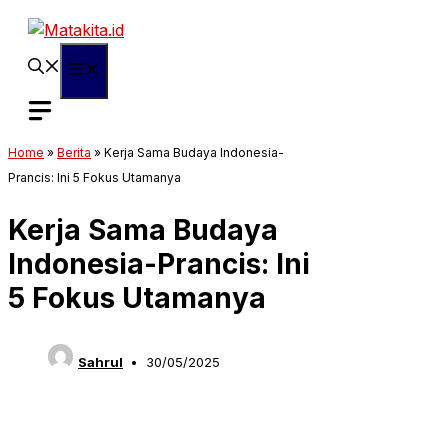
Langsung
ke
isi
Menu
Home
»
Berita
»
Kerja Sama Budaya Indonesia-
Prancis: Ini 5 Fokus Utamanya
Kerja Sama Budaya
Indonesia-Prancis: Ini
5 Fokus Utamanya
Sahrul
30/05/2025