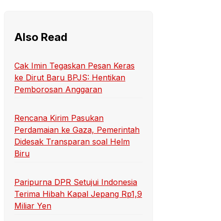
Also Read
Cak Imin Tegaskan Pesan Keras
ke Dirut Baru BPJS: Hentikan
Pemborosan Anggaran
Rencana Kirim Pasukan
Perdamaian ke Gaza, Pemerintah
Didesak Transparan soal Helm
Biru
Paripurna DPR Setujui Indonesia
Terima Hibah Kapal Jepang Rp1,9
Miliar Yen