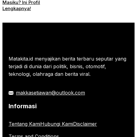
Masiku? Ini Profil
Lengkapnya!
Matakita.id menyajikan berita terbaru seputar yang
terjadi di dunia dari politik, bisnis, otomotif,
teknologi, olahraga dan berita viral.
makkasetiawan@outlook.com
Informasi
Tentang Kami
Hubungi Kami
Disclaimer
Terms and Conditions