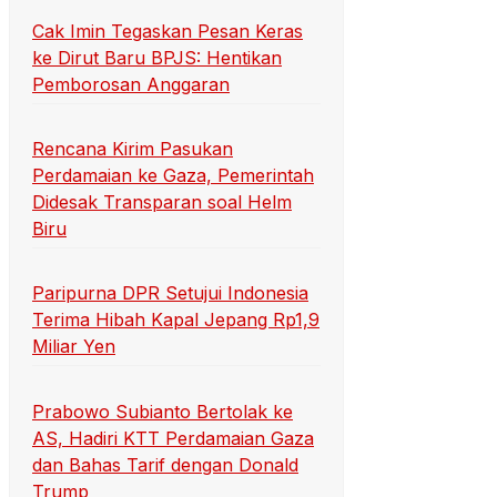
Cak Imin Tegaskan Pesan Keras
ke Dirut Baru BPJS: Hentikan
Pemborosan Anggaran
Rencana Kirim Pasukan
Perdamaian ke Gaza, Pemerintah
Didesak Transparan soal Helm
Biru
Paripurna DPR Setujui Indonesia
Terima Hibah Kapal Jepang Rp1,9
Miliar Yen
Prabowo Subianto Bertolak ke
AS, Hadiri KTT Perdamaian Gaza
dan Bahas Tarif dengan Donald
Trump