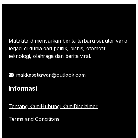
Matakita.id menyajikan berita terbaru seputar yang
terjadi di dunia dari politik, bisnis, otomotif,
teknologi, olahraga dan berita viral.
makkasetiawan@outlook.com
Informasi
Tentang Kami
Hubungi Kami
Disclaimer
Terms and Conditions