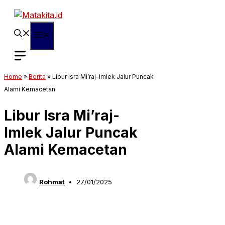
Langsung
ke
isi
Menu
Home
»
Berita
»
Libur Isra Mi’raj-Imlek Jalur Puncak
Alami Kemacetan
Libur Isra Mi’raj-
Imlek Jalur Puncak
Alami Kemacetan
Rohmat
27/01/2025