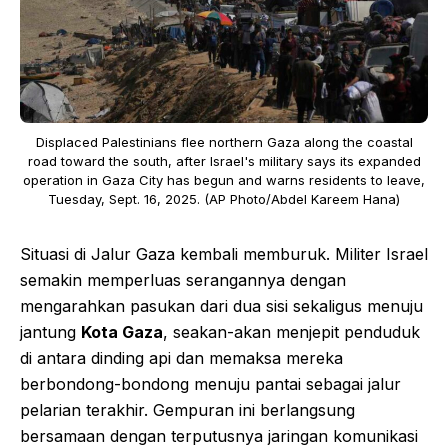
Displaced Palestinians flee northern Gaza along the coastal
road toward the south, after Israel's military says its expanded
operation in Gaza City has begun and warns residents to leave,
Tuesday, Sept. 16, 2025. (AP Photo/Abdel Kareem Hana)
Situasi di Jalur Gaza kembali memburuk. Militer Israel
semakin memperluas serangannya dengan
mengarahkan pasukan dari dua sisi sekaligus menuju
jantung
Kota Gaza
, seakan-akan menjepit penduduk
di antara dinding api dan memaksa mereka
berbondong-bondong menuju pantai sebagai jalur
pelarian terakhir. Gempuran ini berlangsung
bersamaan dengan terputusnya jaringan komunikasi