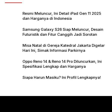
o
p
k
Resmi Meluncur, Ini Detail iPad Gen 11 2025
dan Harganya di Indonesia
Samsung Galaxy S26 Siap Meluncur, Desain
Futuristik dan Fitur Canggih Jadi Sorotan
Misa Natal di Gereja Katedral Jakarta Digelar
Hari Ini, Simak Informasi Parkirnya
Oppo Reno 14 & Reno 14 Pro Diluncurkan, Ini
Spesifikasi Lengkap dan Harganya
Siapa Harun Masiku? Ini Profil Lengkapnya!