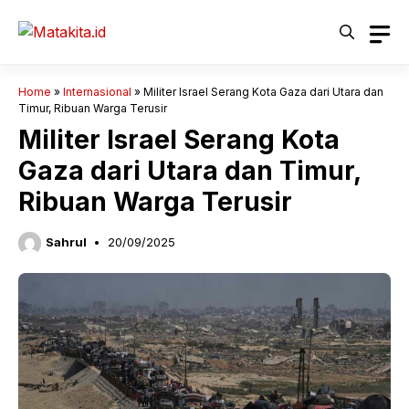
Langsung
ke
isi
Home
»
Internasional
»
Militer Israel Serang Kota Gaza dari Utara dan
Timur, Ribuan Warga Terusir
Militer Israel Serang Kota
Gaza dari Utara dan Timur,
Ribuan Warga Terusir
Sahrul
20/09/2025