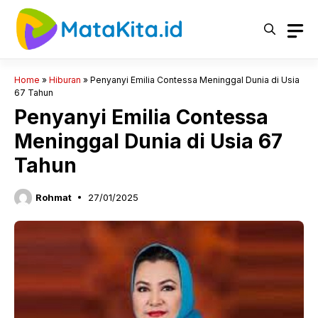
Langsung
ke
isi
Home
»
Hiburan
»
Penyanyi Emilia Contessa Meninggal Dunia di Usia
67 Tahun
Penyanyi Emilia Contessa
Meninggal Dunia di Usia 67
Tahun
Rohmat
27/01/2025