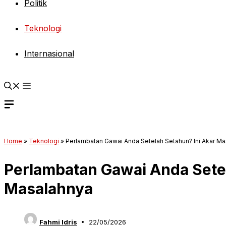
Politik
Teknologi
Internasional
Home
»
Teknologi
»
Perlambatan Gawai Anda Setelah Setahun? Ini Akar M
Perlambatan Gawai Anda Setel
Masalahnya
Fahmi Idris
22/05/2026