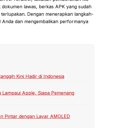
uk dokumen lawas, berkas APK yang sudah
kin terlupakan. Dengan menerapkan langkah-
sel Anda dan mengembalikan performanya
ggih Kini Hadir di Indonesia
 Lampaui Apple, Siapa Pemenang
an Pintar dengan Layar AMOLED