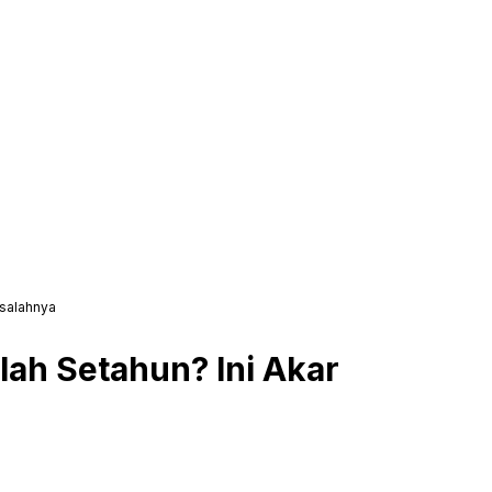
asalahnya
ah Setahun? Ini Akar