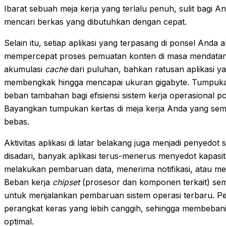
Ibarat sebuah meja kerja yang terlalu penuh, sulit bagi
mencari berkas yang dibutuhkan dengan cepat.
Selain itu, setiap aplikasi yang terpasang di ponsel And
mempercepat proses pemuatan konten di masa mendatan
akumulasi
cache
dari puluhan, bahkan ratusan aplikasi ya
membengkak hingga mencapai ukuran gigabyte. Tumpu
beban tambahan bagi efisiensi sistem kerja operasional 
Bayangkan tumpukan kertas di meja kerja Anda yang sema
bebas.
Aktivitas aplikasi di latar belakang juga menjadi penyedot
disadari, banyak aplikasi terus-menerus menyedot kapasi
melakukan pembaruan data, menerima notifikasi, atau men
Beban kerja
chipset
(prosesor dan komponen terkait) sem
untuk menjalankan pembaruan sistem operasi terbaru. Pe
perangkat keras yang lebih canggih, sehingga membeban
optimal.