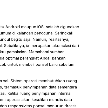
itu Android maupun iOS, setelah digunakan
 umum di kalangan pengguna. Seringkali,
ncul begitu saja. Namun, realitasnya,
al. Sebaliknya, ia merupakan akumulasi dari
a waktu pemakaian. Memahami sumber
rja optimal perangkat Anda, bahkan
ek untuk membeli ponsel baru sebelum
ternal. Sistem operasi membutuhkan ruang
s, termasuk penyimpanan data sementara
i. Ketika ruang penyimpanan internal
em operasi akan kesulitan menulis data
 dan responsivitas ponsel menurun drastis.