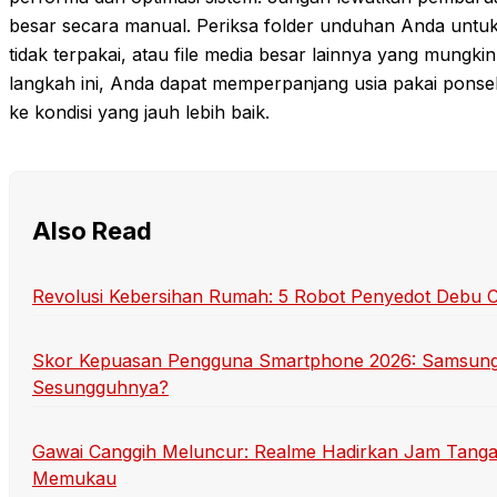
besar secara manual. Periksa folder unduhan Anda unt
tidak terpakai, atau file media besar lainnya yang mung
langkah ini, Anda dapat memperpanjang usia pakai pon
ke kondisi yang jauh lebih baik.
Also Read
Revolusi Kebersihan Rumah: 5 Robot Penyedot Debu Can
Skor Kepuasan Pengguna Smartphone 2026: Samsung
Sesungguhnya?
Gawai Canggih Meluncur: Realme Hadirkan Jam Tang
Memukau