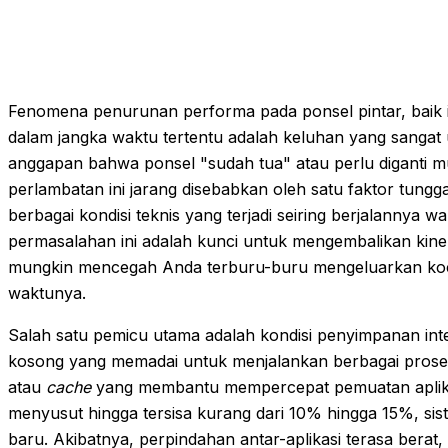
Fenomena penurunan performa pada ponsel pintar, baik 
dalam jangka waktu tertentu adalah keluhan yang sangat
anggapan bahwa ponsel "sudah tua" atau perlu diganti mu
perlambatan ini jarang disebabkan oleh satu faktor tungg
berbagai kondisi teknis yang terjadi seiring berjalanny
permasalahan ini adalah kunci untuk mengembalikan kine
mungkin mencegah Anda terburu-buru mengeluarkan koc
waktunya.
Salah satu pemicu utama adalah kondisi penyimpanan in
kosong yang memadai untuk menjalankan berbagai prose
atau
cache
yang membantu mempercepat pemuatan aplikas
menyusut hingga tersisa kurang dari 10% hingga 15%, sist
baru. Akibatnya, perpindahan antar-aplikasi terasa berat,