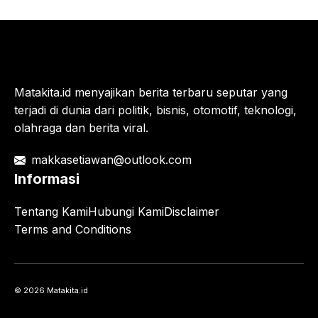
Matakita.id menyajikan berita terbaru seputar yang
terjadi di dunia dari politik, bisnis, otomotif, teknologi,
olahraga dan berita viral.
makkasetiawan@outlook.com
Informasi
Tentang Kami
Hubungi Kami
Disclaimer
Terms and Conditions
© 2026 Matakita.id