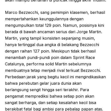
akan mampu bertahan di puncak hingga akhir musim.
Marco Bezzecchi, sang pemimpin klasemen, berhasil
mempertahankan keunggulannya dengan
mengumpulkan total 129 poin. Namun, posisinya kini
berada di bawah ancaman serius dari Jorge Martin.
Martin, yang tampil konsisten sepanjang musim,
hanya tertinggal dua angka di belakang Bezzecchi
dengan raihan 127 poin. Meskipun tidak berhasil
menambah pundi-pundi poin dalam Sprint Race
Catalunya, performa solid Martin sebelumnya
membuatnya tetap menjadi rival terkuat Bezzecchi.
Perbedaan jarak yang begitu kecil ini mengindikasikan
bahwa perebutan gelar juara dunia akan
berlangsung sengit hingga seri terakhir. Para
pengamat memprediksi bahwa setiap poin akan
sangat berharga, dan setiap kesalahan kecil bisa
berakibat fatal bagi ambisi para pebalap papan atas.