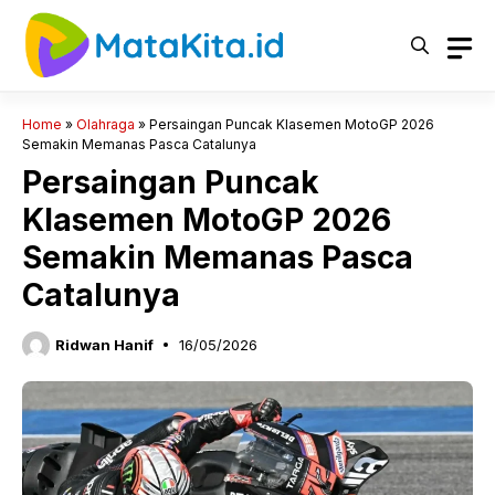
Langsung
ke
isi
Home
»
Olahraga
»
Persaingan Puncak Klasemen MotoGP 2026
Semakin Memanas Pasca Catalunya
Persaingan Puncak
Klasemen MotoGP 2026
Semakin Memanas Pasca
Catalunya
Ridwan Hanif
16/05/2026